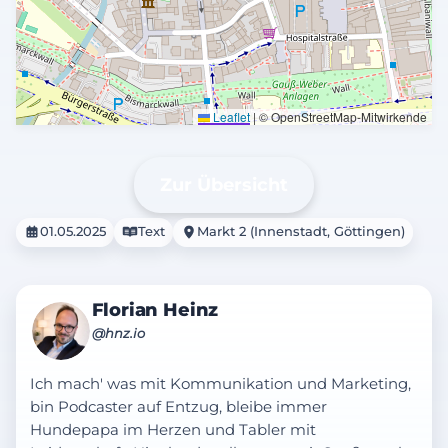
Leaflet
|
© OpenStreetMap-Mitwirkende
Zur Übersicht
01.05.2025
Text
Markt 2 (Innenstadt, Göttingen)
Florian Heinz
@hnz.io
Ich mach' was mit Kommunikation und Marketing,
bin Podcaster auf Entzug, bleibe immer
Hundepapa im Herzen und Tabler mit