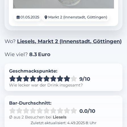
01.05.2025
Markt 2 (Innenstadt, Göttingen)
Wo?
Liesels
, Markt 2 (Innenstadt, Göttingen)
Wie viel?
8.3 Euro
Geschmackspunkte:
9
/10
Wie lecker war der Drink insgesamt?
Bar-Durchschnitt:
0.0/10
Ø aus 2 Besuchen bei
Liesels
Zuletzt aktualisiert: 4.49.2025 8: Uhr