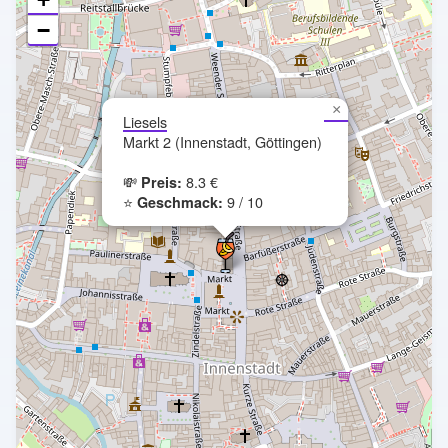
−
×
Liesels
Markt 2 (Innenstadt, Göttingen)
💸
8.3 €
Preis:
⭐
9 / 10
Geschmack: