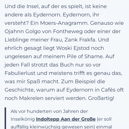
Und die Insel, auf der es spielt, ist keine
andere als Eydernorn. Eydernorn, ihr
versteht? Ein Moers-Anagramm. Genauso wie
Ojahnn Golgo von Fontheweg oder einer der
Lieblinge meiner Frau, Zank Frakfa. Und
ehrlich gesagt liegt Woski Ejstod noch
ungelesen auf meinem Pile of Shame. Auf
jeden Fall strotzt das Buch nur so vor
Fabulierlust und meistens trifft es genau das,
was mir Spaß macht. Zum Beispiel die
Geschichte, warum auf Eydernorn in Cafés oft
noch Makrelen serviert werden. Großartig!
Als vor hunderten von Jahren der
Inselkönig
Indoltepp Aan der Große
(er soll
auffällig kleinwüchsig gewesen sein) einmal