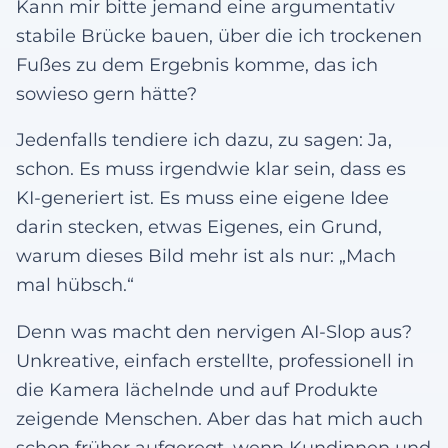
Kann mir bitte jemand eine argumentativ
stabile Brücke bauen, über die ich trockenen
Fußes zu dem Ergebnis komme, das ich
sowieso gern hätte?
Jedenfalls tendiere ich dazu, zu sagen: Ja,
schon. Es muss irgendwie klar sein, dass es
KI-generiert ist. Es muss eine eigene Idee
darin stecken, etwas Eigenes, ein Grund,
warum dieses Bild mehr ist als nur: „Mach
mal hübsch.“
Denn was macht den nervigen AI-Slop aus?
Unkreative, einfach erstellte, professionell in
die Kamera lächelnde und auf Produkte
zeigende Menschen. Aber das hat mich auch
schon früher aufgeregt, wenn Kundinnen und