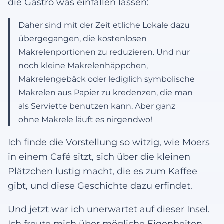
die Gastro was einfallen lassen:
Daher sind mit der Zeit etliche Lokale dazu
übergegangen, die kostenlosen
Makrelenportionen zu reduzieren. Und nur
noch kleine Makrelenhäppchen,
Makrelengebäck oder lediglich symbolische
Makrelen aus Papier zu kredenzen, die man
als Serviette benutzen kann. Aber ganz
ohne Makrele läuft es nirgendwo!
Ich finde die Vorstellung so witzig, wie Moers
in einem Café sitzt, sich über die kleinen
Plätzchen lustig macht, die es zum Kaffee
gibt, und diese Geschichte dazu erfindet.
Und jetzt war ich unerwartet auf dieser Insel.
Ich freute mich über mögliche Eigenheiten,