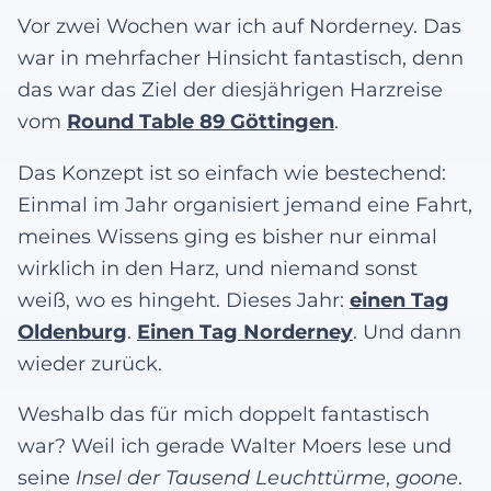
Vor zwei Wochen war ich auf Norderney. Das
war in mehrfacher Hinsicht fantastisch, denn
das war das Ziel der diesjährigen Harzreise
vom
Round Table 89 Göttingen
.
Das Konzept ist so einfach wie bestechend:
Einmal im Jahr organisiert jemand eine Fahrt,
meines Wissens ging es bisher nur einmal
wirklich in den Harz, und niemand sonst
weiß, wo es hingeht. Dieses Jahr:
einen Tag
Oldenburg
.
Einen Tag Norderney
. Und dann
wieder zurück.
Weshalb das für mich doppelt fantastisch
war? Weil ich gerade Walter Moers lese und
seine
Insel der Tausend Leuchttürme
,
goone
.