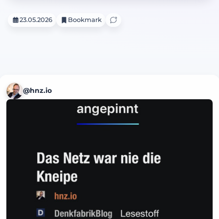
23.05.2026
Bookmark
@hnz.io