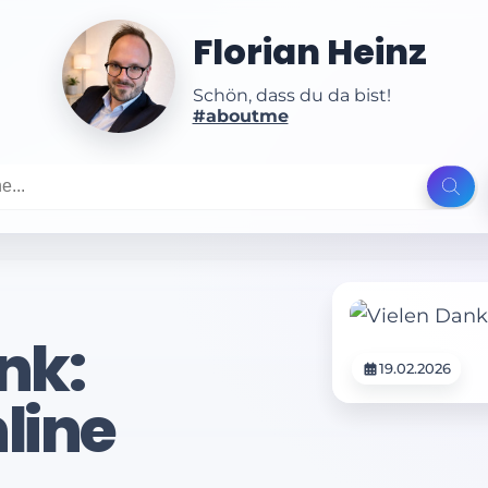
Florian Heinz
Schön, dass du da bist!
#aboutme
nk:
19.02.2026
line