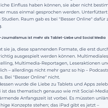
liche Einfluss haben können, sie aber nicht best
er muss einmal gesprochen werden. Unterfüttert
 Studien. Raum gab es bei "Besser Online" dafür 
.
-Journalismus ist mehr als Tablet-Liebe und Social Media
bt sie ja, diese spannenden Formate, die erst durc
richtig ausgespielt werden können. Multimediales
telling, Multimedia-Reportagen, Leseraktionen un
lich – allerdings nicht mehr ganz so hip – Podcast
s. Bei "Besser Online" nicht.
dessen wurde die Liebe zu Tablets und Apps zelebr
 ist das thematisch genauso wie mit Social-Media
rmende Anfangszeit ist vorbei. Es müssten unlä
ähige Konzepte stehen; das iPad gibt es jetzt –