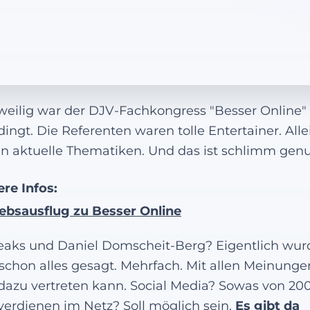
eilig war der DJV-Fachkongress "Besser Online" 
ingt. Die Referenten waren tolle Entertainer. Alle
en aktuelle Thematiken. Und das ist schlimm gen
re Infos:
iebsausflug zu Besser Online
eaks und Daniel Domscheit-Berg? Eigentlich wur
schon alles gesagt. Mehrfach. Mit allen Meinungen
azu vertreten kann. Social Media? Sowas von 200
verdienen im Netz? Soll möglich sein.
Es gibt da