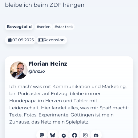
bleibe ich beim ZDF hängen.
Bewegtbild
#serien
#star trek
02.09.2025
Rezension
Florian Heinz
@hnz.io
Ich mach' was mit Kommunikation und Marketing,
bin Podcaster auf Entzug, bleibe immer
Hundepapa im Herzen und Tabler mit
Leidenschaft. Hier landet alles, was mir Spaß macht:
Texte, Fotos, Experimente. Göttingen ist mein
Zuhause, das Netz mein Spielplatz.