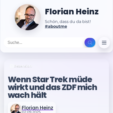
Florian Heinz
Schön, dass du da bist!
#aboutme
Rezension
Wenn Star Trek müde
wirkt und das ZDF mich
wach hält
Florian Heinz
02.09.2025