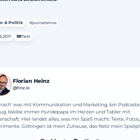
n & Politik
#journalismus
6.2011
Text
Florian Heinz
@hnz.io
mach' was mit Kommunikation und Marketing, bin Podcaste
ug, bleibe immer Hundepapa im Herzen und Tabler mit
enschaft. Hier landet alles, was mir Spaß macht: Texte, Fotos,
rimente. Göttingen ist mein Zuhause, das Netz mein Spielpl