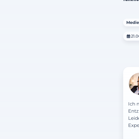
Medie
21.0
Ich 
Entz
Leid
Expe