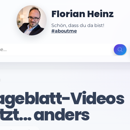
Florian Heinz
Schön, dass du da bist!
#aboutme
t
ageblatt-Videos
tzt... anders