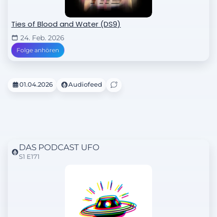
Ties of Blood and Water (DS9)
24. Feb. 2026
Folge anhören
01.04.2026
Audiofeed
DAS PODCAST UFO
S1 E171