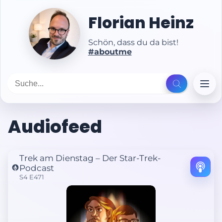
Florian Heinz
Schön, dass du da bist!
#aboutme
Audiofeed
Trek am Dienstag – Der Star-Trek-
Podcast
S4 E471