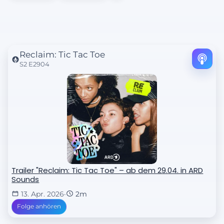
Reclaim: Tic Tac Toe
S2 E2904
Trailer "Reclaim: Tic Tac Toe" – ab dem 29.04. in ARD
Sounds
13. Apr. 2026
·
2m
Folge anhören