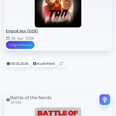
Empok Nor (DS9)
28. Apr. 2026
Folge anhören
06.05.2026
Audiofeed
Battle of the Nerds
S0 E55