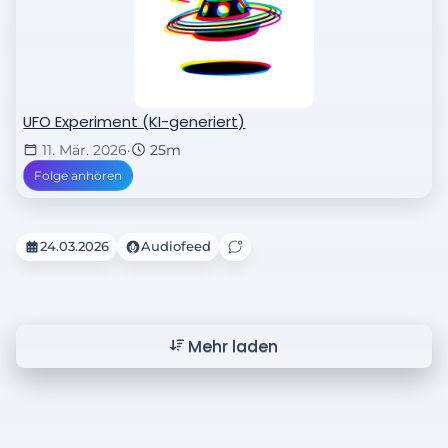
UFO Experiment (KI-generiert)
11. Mär. 2026
·
25m
Folge anhören
24.03.2026
Audiofeed
Mehr laden