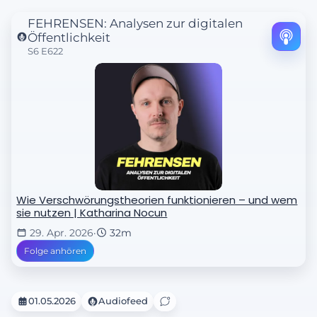
FEHRENSEN: Analysen zur digitalen
Öffentlichkeit
S6 E622
Wie Verschwörungstheorien funktionieren – und wem
sie nutzen | Katharina Nocun
29. Apr. 2026
·
32m
Folge anhören
01.05.2026
Audiofeed