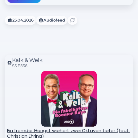
25.04.2026
Audiofeed
Kalk & Welk
S5 E566
Ein fremder Hengst wiehert zwei Oktaven tiefer (feat.
Christian Ehring)