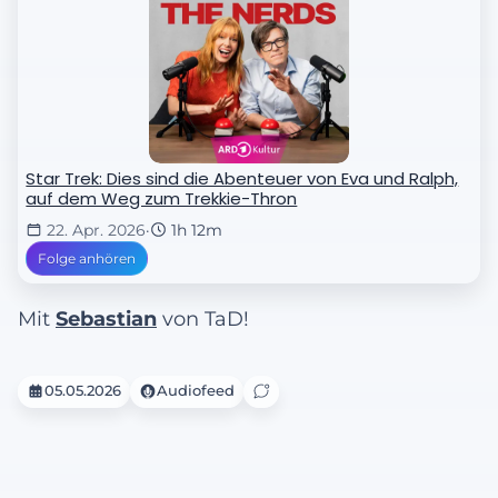
Star Trek: Dies sind die Abenteuer von Eva und Ralph,
auf dem Weg zum Trekkie-Thron
22. Apr. 2026
·
1h 12m
Folge anhören
Mit
Sebastian
von TaD!
05.05.2026
Audiofeed