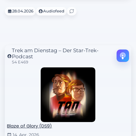
28.04.2026
Audiofeed
Trek am Dienstag – Der Star-Trek-
Podcast
S4 E469
Blaze of Glory (DS9)
14. Apr. 2026