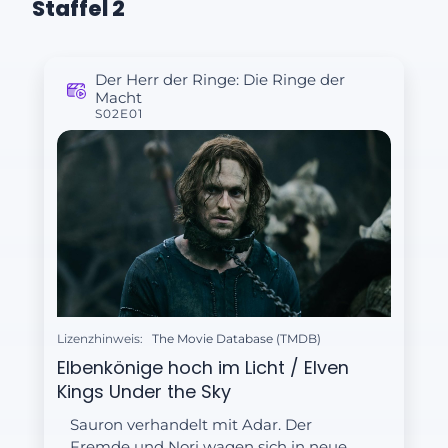
Staffel 2
Der Herr der Ringe: Die Ringe der
Macht
S02E01
Lizenzhinweis:
The Movie Database (TMDB)
Elbenkönige hoch im Licht / Elven
Kings Under the Sky
Sauron verhandelt mit Adar. Der
Fremde und Nori wagen sich in neue