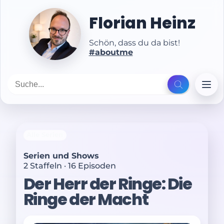
Florian Heinz
Schön, dass du da bist!
#aboutme
Alle Serien
Serien und Shows
2 Staffeln · 16 Episoden
Der Herr der Ringe: Die
Ringe der Macht