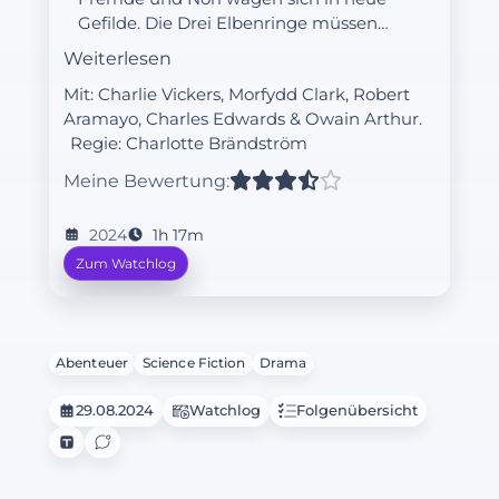
Gefilde. Die Drei Elbenringe müssen
sich bewähren…
Weiterlesen
Mit: Charlie Vickers, Morfydd Clark, Robert
Aramayo, Charles Edwards & Owain Arthur.
Regie:
Charlotte Brändström
Meine Bewertung:
2024
1h 17m
Zum Watchlog
Abenteuer
Science Fiction
Drama
29.08.2024
Watchlog
Folgenübersicht