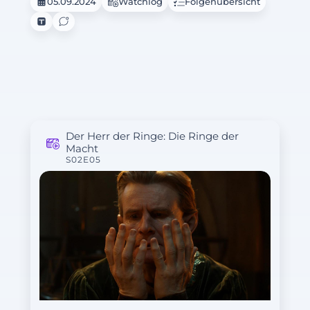
05.09.2024
Watchlog
Folgenübersicht
Der Herr der Ringe: Die Ringe der
Macht
S02E05