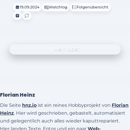
19.09.2024
Watchlog
Folgenübersicht
Mehr laden
Florian Heinz
Die Seite
hnz.io
ist ein reines Hobbyprojekt von
Florian
Heinz
. Hier wird geschrieben, gebastelt, automatisiert
und gelegentlich auch alles wieder kaputtrepariert.
Hier landen Texte, Fotos und ein paar
Web-