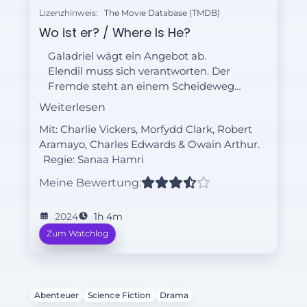
Lizenzhinweis:
The Movie Database (TMDB)
Wo ist er? / Where Is He?
Galadriel wägt ein Angebot ab.
Elendil muss sich verantworten. Der
Fremde steht an einem Scheideweg.
Saurons Pläne tragen Früchte.
Weiterlesen
Mit: Charlie Vickers, Morfydd Clark, Robert
Aramayo, Charles Edwards & Owain Arthur.
Regie:
Sanaa Hamri
Meine Bewertung:
2024
1h 4m
Zum Watchlog
Abenteuer
Science Fiction
Drama