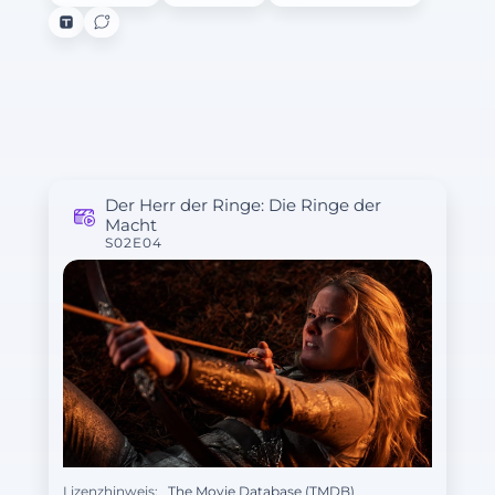
Der Herr der Ringe: Die Ringe der
Macht
S02E04
Lizenzhinweis:
The Movie Database (TMDB)