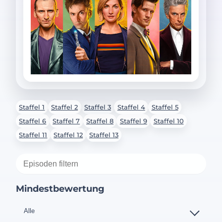
Staffel 1
Staffel 2
Staffel 3
Staffel 4
Staffel 5
Staffel 6
Staffel 7
Staffel 8
Staffel 9
Staffel 10
Staffel 11
Staffel 12
Staffel 13
Mindestbewertung