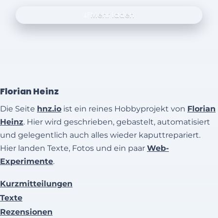
Mehr laden
Florian Heinz
Die Seite
hnz.io
ist ein reines Hobbyprojekt von
Florian
Heinz
. Hier wird geschrieben, gebastelt, automatisiert
und gelegentlich auch alles wieder kaputtrepariert.
Hier landen Texte, Fotos und ein paar
Web-
Experimente
.
Kurzmitteilungen
Texte
Rezensionen