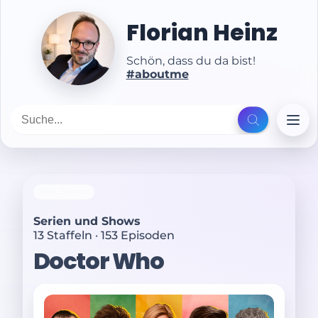
Florian Heinz
Schön, dass du da bist!
#aboutme
Alle Serien
Serien und Shows
13 Staffeln · 153 Episoden
Doctor Who