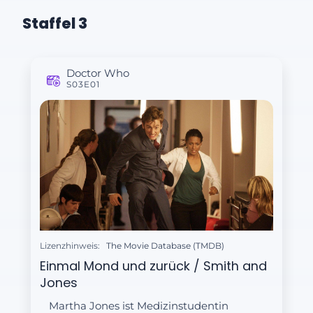
Staffel 3
Doctor Who
S03E01
Lizenzhinweis:
The Movie Database (TMDB)
Einmal Mond und zurück / Smith and
Jones
Martha Jones ist Medizinstudentin