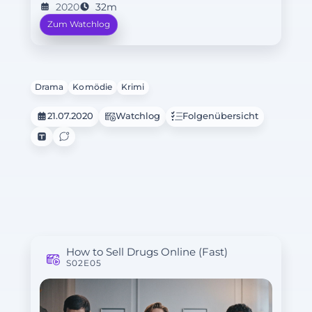
2020
32m
Zum Watchlog
Drama
Komödie
Krimi
21.07.2020
Watchlog
Folgenübersicht
How to Sell Drugs Online (Fast)
S02E05