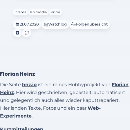
Drama
Komödie
Krimi
21.07.2020
Watchlog
Folgenübersicht
Florian Heinz
Die Seite
hnz.io
ist ein reines Hobbyprojekt von
Florian
Heinz
. Hier wird geschrieben, gebastelt, automatisiert
und gelegentlich auch alles wieder kaputtrepariert.
Hier landen Texte, Fotos und ein paar
Web-
Experimente
.
Kurzmitteilungen