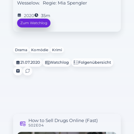
Wesselow.
Regie:
Mia Spengler
2020
35m
Zum Watchlog
Drama
Komödie
Krimi
21.07.2020
Watchlog
Folgenübersicht
How to Sell Drugs Online (Fast)
S02E04