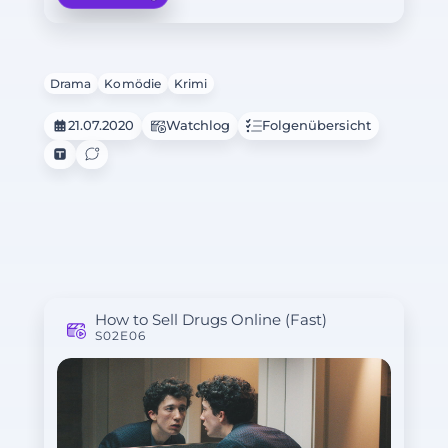
Drama
Komödie
Krimi
21.07.2020
Watchlog
Folgenübersicht
How to Sell Drugs Online (Fast)
S02E06