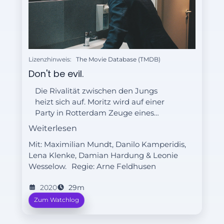
Lizenzhinweis:
The Movie Database (TMDB)
Don't be evil.
Die Rivalität zwischen den Jungs
heizt sich auf. Moritz wird auf einer
Party in Rotterdam Zeuge eines
schockierenden Vorfalls und versucht,
Weiterlesen
seine Freunde zu warnen.
Mit: Maximilian Mundt, Danilo Kamperidis,
Lena Klenke, Damian Hardung & Leonie
Wesselow.
Regie:
Arne Feldhusen
2020
29m
Zum Watchlog