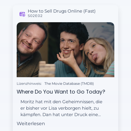
How to Sell Drugs Online (Fast)
S02E02
Lizenzhinweis:
The Movie Database (TMDB)
Where Do You Want to Go Today?
Moritz hat mit den Geheimnissen, die
er bisher vor Lisa verborgen hielt, zu
kämpfen. Dan hat unter Druck eine
geniale Idee. Lenny und Kira
Weiterlesen
kommen sich näher.