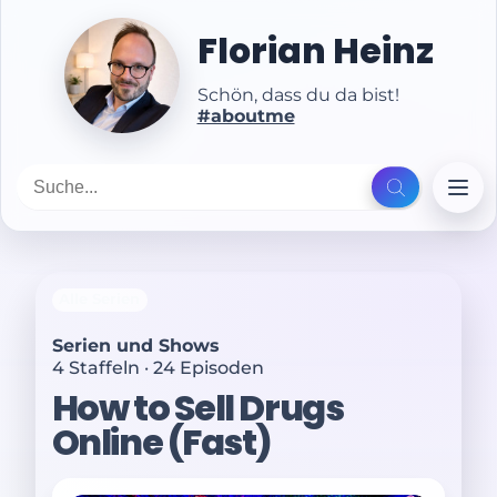
Florian Heinz
Schön, dass du da bist!
#aboutme
Alle Serien
Serien und Shows
4 Staffeln · 24 Episoden
How to Sell Drugs
Online (Fast)