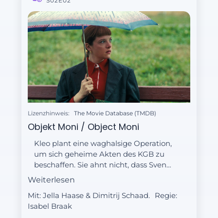
S02E02
Lizenzhinweis:
The Movie Database (TMDB)
Objekt Moni / Object Moni
Kleo plant eine waghalsige Operation,
um sich geheime Akten des KGB zu
beschaffen. Sie ahnt nicht, dass Sven
Ähnliches vorhat.
Weiterlesen
Mit: Jella Haase & Dimitrij Schaad.
Regie:
Isabel Braak