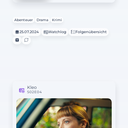
Abenteuer
Drama
Krimi
25.07.2024
Watchlog
Folgenübersicht
Kleo
S02E04