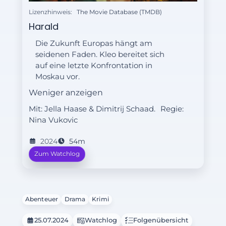
Lizenzhinweis:
The Movie Database (TMDB)
Harald
Die Zukunft Europas hängt am
seidenen Faden. Kleo bereitet sich
auf eine letzte Konfrontation in
Moskau vor.
Weniger anzeigen
Mit: Jella Haase & Dimitrij Schaad.
Regie:
Nina Vukovic
2024
54m
Zum Watchlog
Abenteuer
Drama
Krimi
25.07.2024
Watchlog
Folgenübersicht