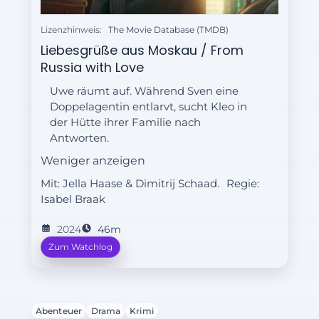
Lizenzhinweis:
The Movie Database (TMDB)
Liebesgrüße aus Moskau / From
Russia with Love
Uwe räumt auf. Während Sven eine
Doppelagentin entlarvt, sucht Kleo in
der Hütte ihrer Familie nach
Antworten.
Weniger anzeigen
Mit: Jella Haase & Dimitrij Schaad.
Regie:
Isabel Braak
2024
46m
Zum Watchlog
Abenteuer
Drama
Krimi