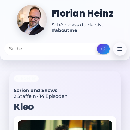
Florian Heinz
Schön, dass du da bist!
#aboutme
Alle Serien
Serien und Shows
2 Staffeln · 14 Episoden
Kleo