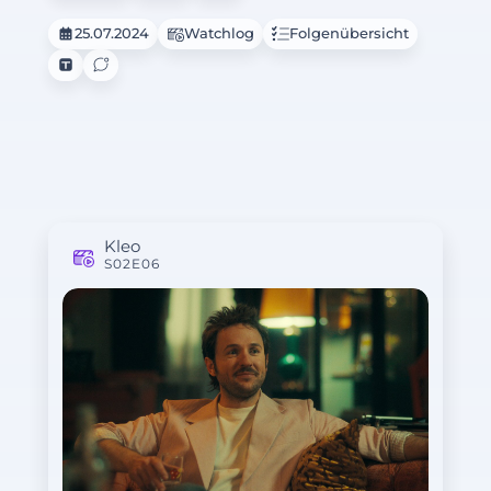
25.07.2024
Watchlog
Folgenübersicht
Kleo
S02E06