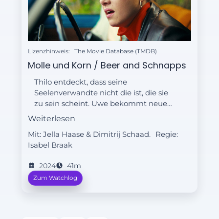
Lizenzhinweis:
The Movie Database (TMDB)
Molle und Korn / Beer and Schnapps
Thilo entdeckt, dass seine
Seelenverwandte nicht die ist, die sie
zu sein scheint. Uwe bekommt neue
Anweisungen und stellt Kleo eine
Weiterlesen
tödliche Falle.
Mit: Jella Haase & Dimitrij Schaad.
Regie:
Isabel Braak
2024
41m
Zum Watchlog