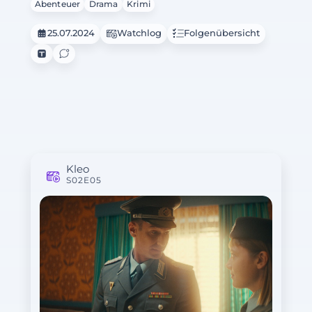
Abenteuer
Drama
Krimi
25.07.2024
Watchlog
Folgenübersicht
Kleo
S02E05