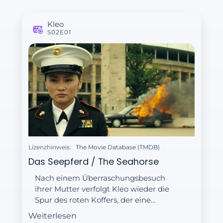
Kleo
S02E01
Lizenzhinweis:
The Movie Database (TMDB)
Das Seepferd / The Seahorse
Nach einem Überraschungsbesuch
ihrer Mutter verfolgt Kleo wieder die
Spur des roten Koffers, der eine
beunruhigende Verbindung zu ihrer
Weiterlesen
Kindheit haben könnte.