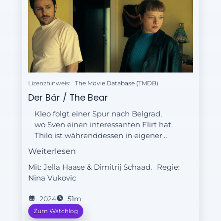
Lizenzhinweis:
The Movie Database (TMDB)
Der Bär / The Bear
Kleo folgt einer Spur nach Belgrad,
wo Sven einen interessanten Flirt hat.
Thilo ist währenddessen in eigener
Mission unterwegs.
Weiterlesen
Mit: Jella Haase & Dimitrij Schaad.
Regie:
Nina Vukovic
2024
51m
Zum Watchlog