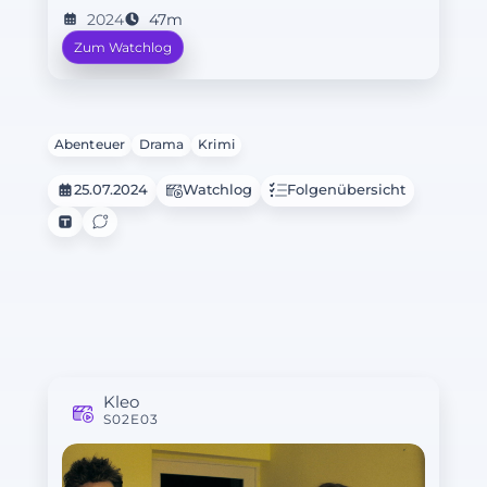
2024
47m
Zum Watchlog
Abenteuer
Drama
Krimi
25.07.2024
Watchlog
Folgenübersicht
Kleo
S02E03