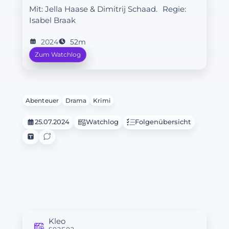
Mit: Jella Haase & Dimitrij Schaad.
Regie:
Isabel Braak
2024
52m
Zum Watchlog
Abenteuer
Drama
Krimi
25.07.2024
Watchlog
Folgenübersicht
Kleo