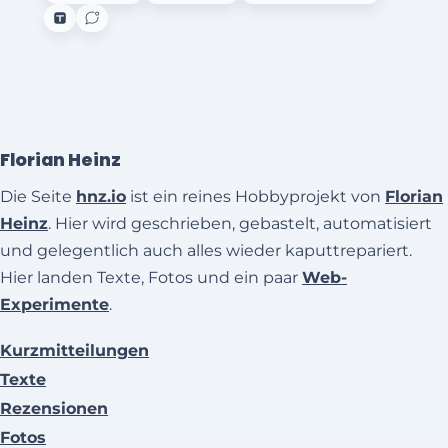
Florian Heinz
Die Seite
hnz.io
ist ein reines Hobbyprojekt von
Florian
Heinz
. Hier wird geschrieben, gebastelt, automatisiert
und gelegentlich auch alles wieder kaputtrepariert.
Hier landen Texte, Fotos und ein paar
Web-
Experimente
.
Kurzmitteilungen
Texte
Rezensionen
Fotos