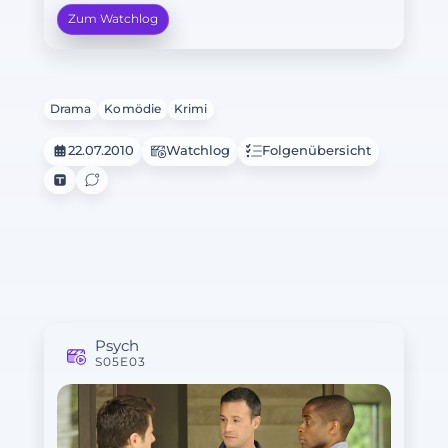
Zum Watchlog
Drama
Komödie
Krimi
22.07.2010
Watchlog
Folgenübersicht
Psych
S05E03