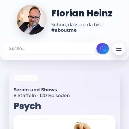
Florian Heinz
Schön, dass du da bist!
#aboutme
Alle Serien
Serien und Shows
8 Staffeln · 120 Episoden
Psych