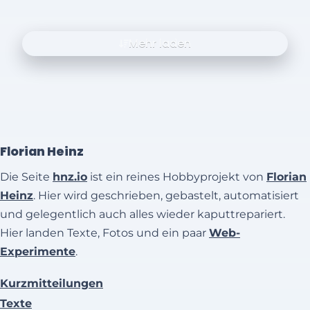
Mehr laden
Florian Heinz
Die Seite
hnz.io
ist ein reines Hobbyprojekt von
Florian
Heinz
. Hier wird geschrieben, gebastelt, automatisiert
und gelegentlich auch alles wieder kaputtrepariert.
Hier landen Texte, Fotos und ein paar
Web-
Experimente
.
Kurzmitteilungen
Texte