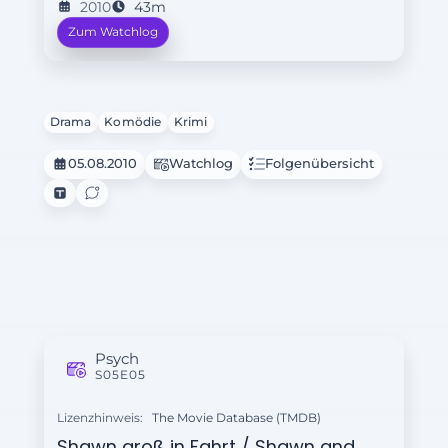
2010
43m
Zum Watchlog
Drama
Komödie
Krimi
05.08.2010
Watchlog
Folgenübersicht
Psych
S05E05
Lizenzhinweis:
The Movie Database (TMDB)
Shawn groß in Fahrt / Shawn and