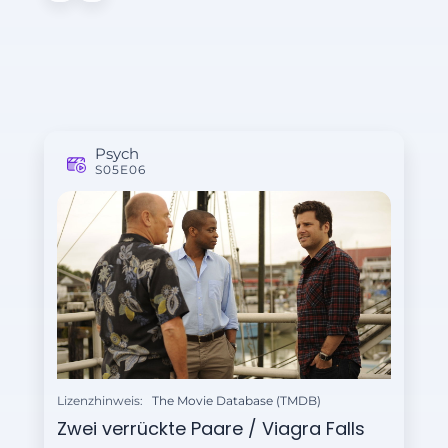
Psych
S05E06
Lizenzhinweis:
The Movie Database (TMDB)
Zwei verrückte Paare / Viagra Falls