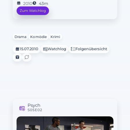
2010
43m
Zum Watchlog
Drama
Komödie
Krimi
15.07.2010
Watchlog
Folgenübersicht
Psych
S05E02