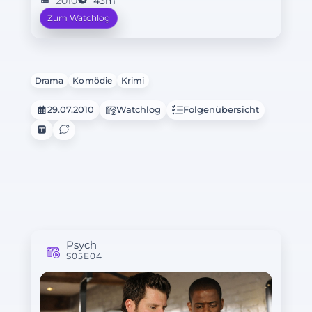
2010
43m
Zum Watchlog
Drama
Komödie
Krimi
29.07.2010
Watchlog
Folgenübersicht
Psych
S05E04