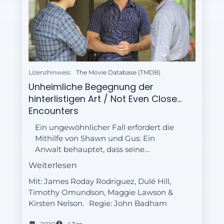
Lizenzhinweis:
The Movie Database (TMDB)
Unheimliche Begegnung der
hinterlistigen Art / Not Even Close...
Encounters
Ein ungewöhnlicher Fall erfordert die
Mithilfe von Shawn und Gus: Ein
Anwalt behauptet, dass seine
Assistentin von Außerirdischen
Weiterlesen
entführt wurde.
Mit: James Roday Rodriguez, Dulé Hill,
Timothy Omundson, Maggie Lawson &
Kirsten Nelson.
Regie:
John Badham