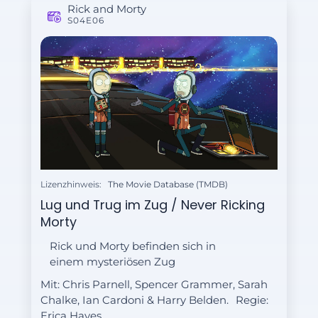
Rick and Morty
S04E06
Lizenzhinweis:
The Movie Database (TMDB)
Lug und Trug im Zug / Never Ricking
Morty
Rick und Morty befinden sich in
einem mysteriösen Zug
Mit: Chris Parnell, Spencer Grammer, Sarah
Chalke, Ian Cardoni & Harry Belden.
Regie:
Erica Hayes