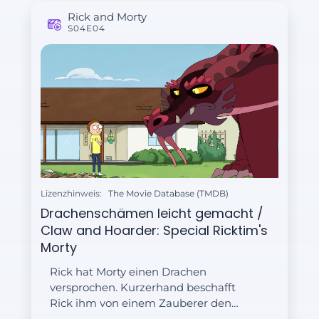
Rick and Morty
S04E04
Lizenzhinweis:
The Movie Database (TMDB)
Drachenschämen leicht gemacht /
Claw and Hoarder: Special Ricktim's
Morty
Rick hat Morty einen Drachen
versprochen. Kurzerhand beschafft
Rick ihm von einem Zauberer den
Drachen Balthromaw, der eine