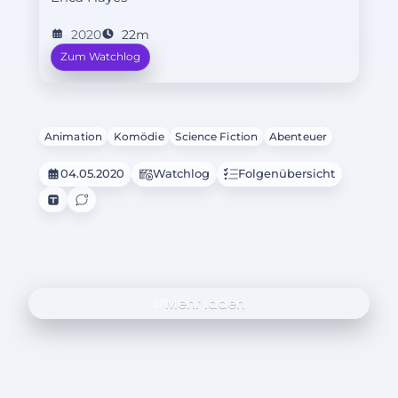
2020
22m
Zum Watchlog
Animation
Komödie
Science Fiction
Abenteuer
04.05.2020
Watchlog
Folgenübersicht
Mehr laden