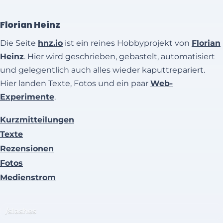
Florian Heinz
Die Seite
hnz.io
ist ein reines Hobbyprojekt von
Florian
Heinz
. Hier wird geschrieben, gebastelt, automatisiert
und gelegentlich auch alles wieder kaputtrepariert.
Hier landen Texte, Fotos und ein paar
Web-
Experimente
.
Kurzmitteilungen
Texte
Rezensionen
Fotos
Medienstrom
/slashes