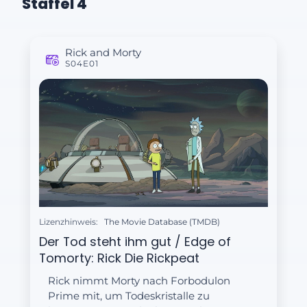
Staffel 4
Rick and Morty
S04E01
Lizenzhinweis:
The Movie Database (TMDB)
Der Tod steht ihm gut / Edge of
Tomorty: Rick Die Rickpeat
Rick nimmt Morty nach Forbodulon
Prime mit, um Todeskristalle zu