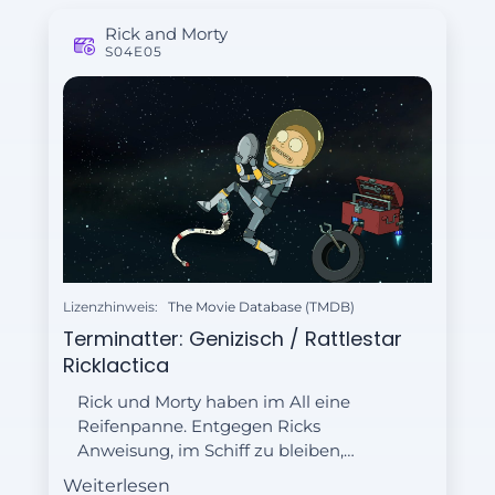
Rick and Morty
S04E05
Lizenzhinweis:
The Movie Database (TMDB)
Terminatter: Genizisch / Rattlestar
Ricklactica
Rick und Morty haben im All eine
Reifenpanne. Entgegen Ricks
Anweisung, im Schiff zu bleiben,
verlässt Morty es und wird prompt
Weiterlesen