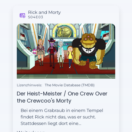
Rick and Morty
S04E03
Lizenzhinweis:
The Movie Database (TMDB)
Der Heist-Meister / One Crew Over
the Crewcoo's Morty
Bei einem Grabraub in einem Tempel
findet Rick nicht das, was er sucht.
Stattdessen liegt dort eine
Visitenkarte von Miles Knightly, einem