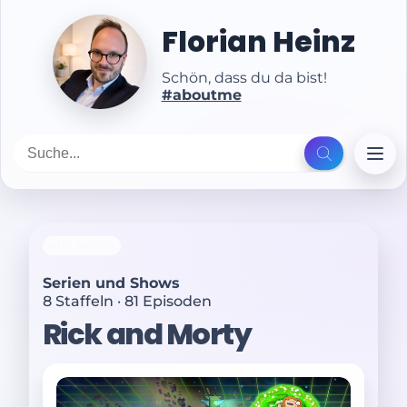
Florian Heinz
Schön, dass du da bist!
#aboutme
Alle Serien
Serien und Shows
8 Staffeln · 81 Episoden
Rick and Morty