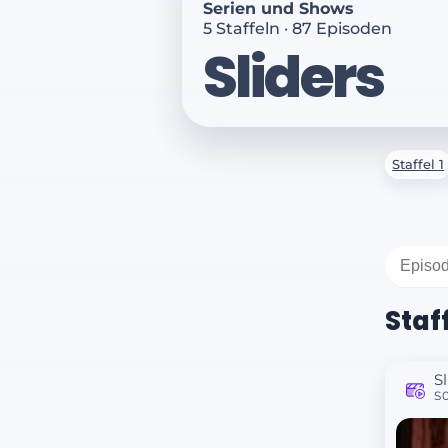
Serien und Shows
5 Staffeln · 87 Episoden
Sliders
Staffel 1
Staff
S
S