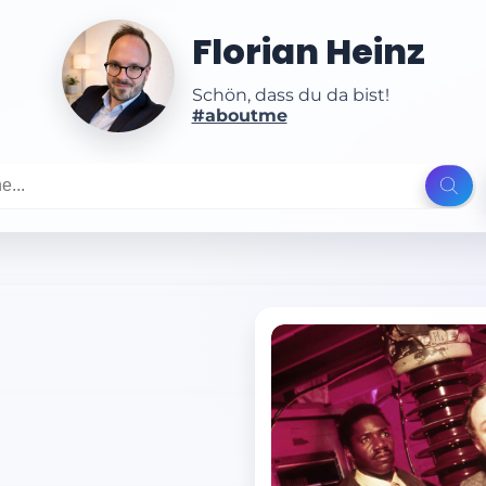
Florian Heinz
Schön, dass du da bist!
#aboutme