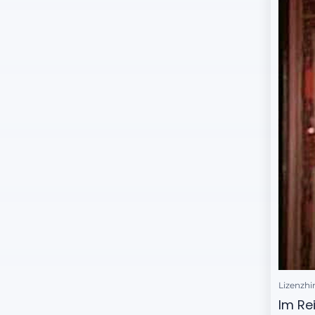
Lizenzhi
Im Re