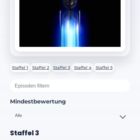
Staffel 1
Staffel 2
Staffel 3
Staffel 4
Staffel 5
Mindestbewertung
Staffel 3