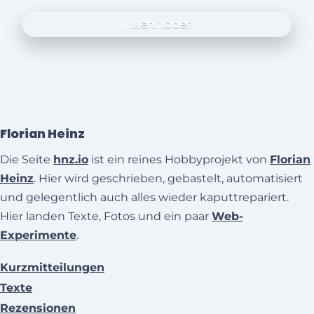
Mehr laden
Florian Heinz
Die Seite
hnz.io
ist ein reines Hobbyprojekt von
Florian
Heinz
. Hier wird geschrieben, gebastelt, automatisiert
und gelegentlich auch alles wieder kaputtrepariert.
Hier landen Texte, Fotos und ein paar
Web-
Experimente
.
Kurzmitteilungen
Texte
Rezensionen