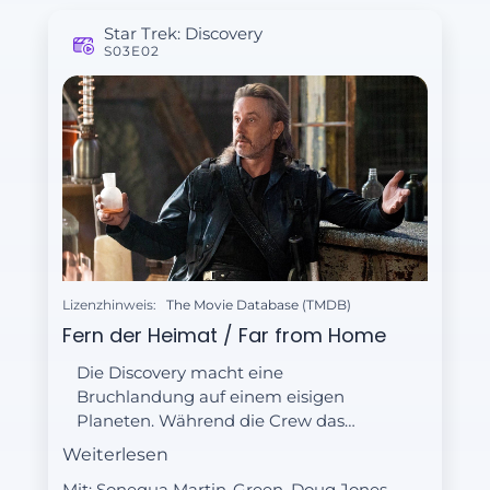
Star Trek: Discovery
S03E02
Lizenzhinweis:
The Movie Database (TMDB)
Fern der Heimat / Far from Home
Die Discovery macht eine
Bruchlandung auf einem eisigen
Planeten. Während die Crew das
Raumschiff repariert, suchen Saru
Weiterlesen
und Tilly eine nahe gelegene