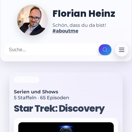
Florian Heinz
Schön, dass du da bist!
#aboutme
Alle Serien
Serien und Shows
5 Staffeln · 65 Episoden
Star Trek: Discovery