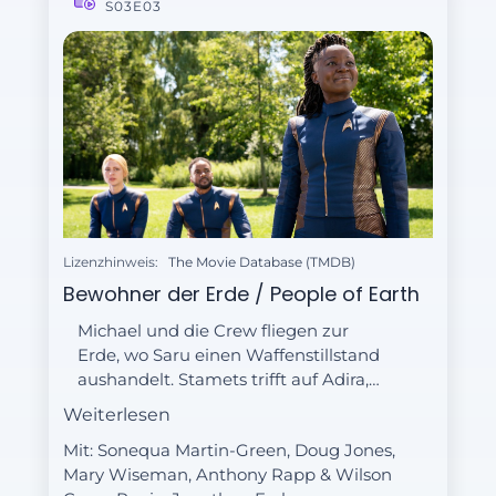
S03E03
Lizenzhinweis:
The Movie Database (TMDB)
Bewohner der Erde / People of Earth
Michael und die Crew fliegen zur
Erde, wo Saru einen Waffenstillstand
aushandelt. Stamets trifft auf Adira,
einen Menschen mit einer
Weiterlesen
ungewöhnlichen Vergangenheit.
Mit: Sonequa Martin-Green, Doug Jones,
Mary Wiseman, Anthony Rapp & Wilson