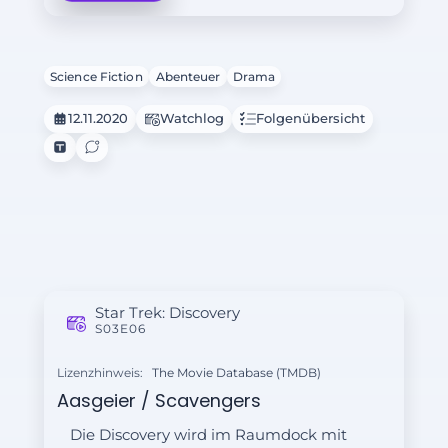
Science Fiction
Abenteuer
Drama
12.11.2020
Watchlog
Folgenübersicht
Star Trek: Discovery
S03E06
Lizenzhinweis:
The Movie Database (TMDB)
Aasgeier / Scavengers
Die Discovery wird im Raumdock mit