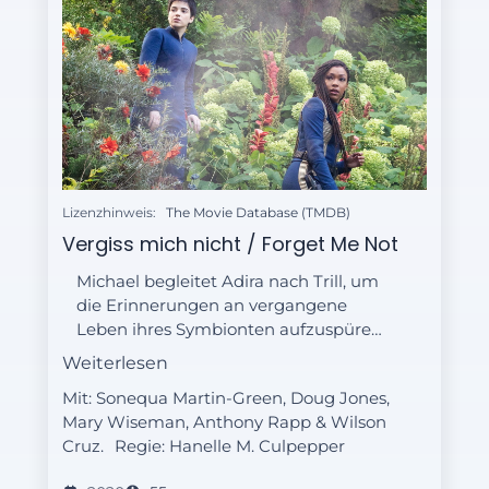
Lizenzhinweis:
The Movie Database (TMDB)
Vergiss mich nicht / Forget Me Not
Michael begleitet Adira nach Trill, um
die Erinnerungen an vergangene
Leben ihres Symbionten aufzuspüren.
Saru lädt die Brückenoffiziere zu
Weiterlesen
einer Dinnerparty ein.
Mit: Sonequa Martin-Green, Doug Jones,
Mary Wiseman, Anthony Rapp & Wilson
Cruz.
Regie:
Hanelle M. Culpepper