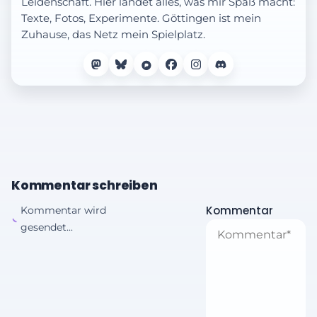
Leidenschaft. Hier landet alles, was mir Spaß macht:
Texte, Fotos, Experimente. Göttingen ist mein
Zuhause, das Netz mein Spielplatz.
Kommentar schreiben
Kommentar
Kommentar wird
gesendet...