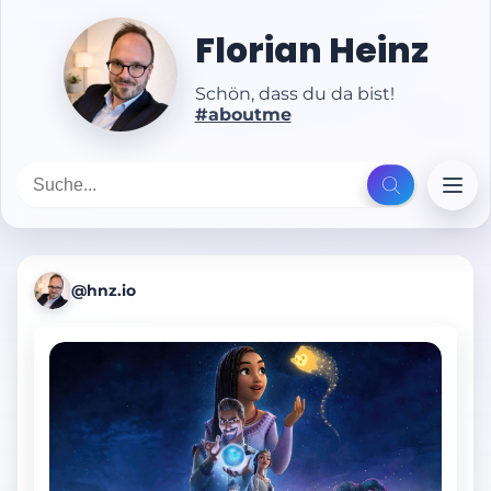
Florian Heinz
Schön, dass du da bist!
#aboutme
@hnz.io