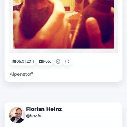
05.01.2011
Foto
Alpenstoff
Florian Heinz
@hnz.io