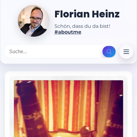
Florian Heinz
Schön, dass du da bist!
#aboutme