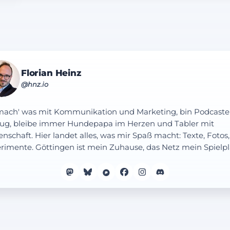
Florian Heinz
@hnz.io
mach' was mit Kommunikation und Marketing, bin Podcaste
ug, bleibe immer Hundepapa im Herzen und Tabler mit
enschaft. Hier landet alles, was mir Spaß macht: Texte, Fotos,
rimente. Göttingen ist mein Zuhause, das Netz mein Spielpl