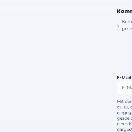
Komm
Kom
gesen
E-Mail
Mit de
du zu, 
eingeg
gespei
eines 
dargest