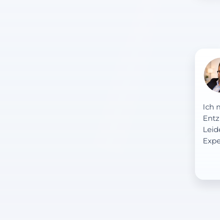
Ich 
Entz
Leid
Expe