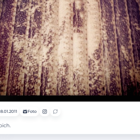
8.01.2011
Foto
pich.