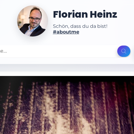
Florian Heinz
Schön, dass du da bist!
#aboutme