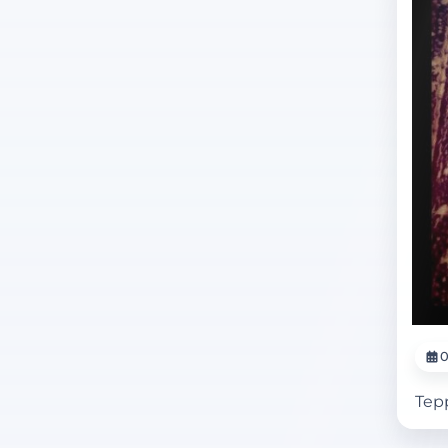
0
Tep