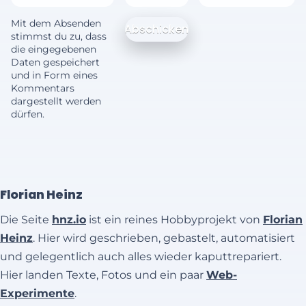
Mit dem Absenden
stimmst du zu, dass
die eingegebenen
Daten gespeichert
und in Form eines
Kommentars
dargestellt werden
dürfen.
Florian Heinz
Die Seite
hnz.io
ist ein reines Hobbyprojekt von
Florian
Heinz
. Hier wird geschrieben, gebastelt, automatisiert
und gelegentlich auch alles wieder kaputtrepariert.
Hier landen Texte, Fotos und ein paar
Web-
Experimente
.