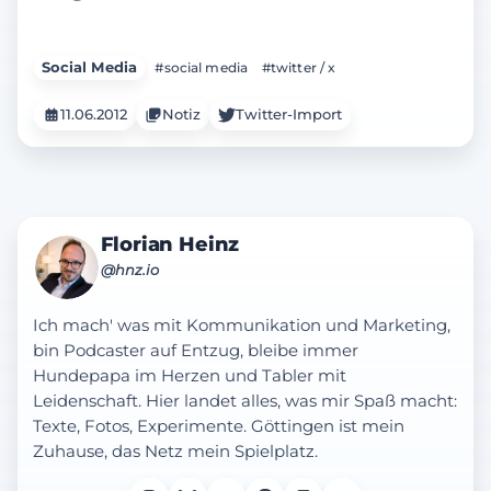
Social Media
#social media
#twitter / x
11.06.2012
Notiz
Twitter-Import
Florian Heinz
@hnz.io
Ich mach' was mit Kommunikation und Marketing,
bin Podcaster auf Entzug, bleibe immer
Hundepapa im Herzen und Tabler mit
Leidenschaft. Hier landet alles, was mir Spaß macht:
Texte, Fotos, Experimente. Göttingen ist mein
Zuhause, das Netz mein Spielplatz.