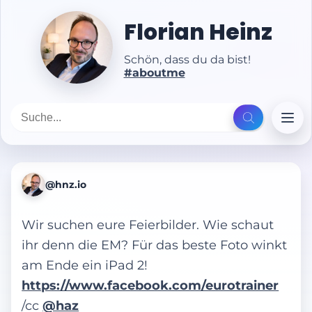
Florian Heinz
Schön, dass du da bist!
#aboutme
@hnz.io
Wir suchen eure Feierbilder. Wie schaut
ihr denn die EM? Für das beste Foto winkt
am Ende ein iPad 2!
https://www.facebook.com/eurotrainer
/cc
@haz