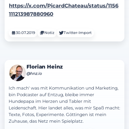
https://x.com/PicardChateau/status/1156
111213987880960
30.07.2019
Notiz
Twitter-Import
Florian Heinz
@hnz.io
Ich mach' was mit Kommunikation und Marketing,
bin Podcaster auf Entzug, bleibe immer
Hundepapa im Herzen und Tabler mit
Leidenschaft. Hier landet alles, was mir Spaß macht:
Texte, Fotos, Experimente. Göttingen ist mein
Zuhause, das Netz mein Spielplatz.