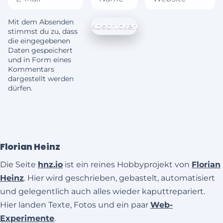
Mit dem Absenden
stimmst du zu, dass
die eingegebenen
Daten gespeichert
und in Form eines
Kommentars
dargestellt werden
dürfen.
Florian Heinz
Die Seite
hnz.io
ist ein reines Hobbyprojekt von
Florian
Heinz
. Hier wird geschrieben, gebastelt, automatisiert
und gelegentlich auch alles wieder kaputtrepariert.
Hier landen Texte, Fotos und ein paar
Web-
Experimente
.