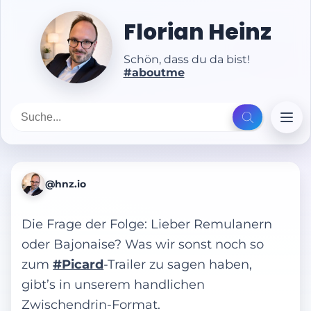
Florian Heinz
Schön, dass du da bist!
#aboutme
@hnz.io
Die Frage der Folge: Lieber Remulanern
oder Bajonaise? Was wir sonst noch so
zum
#Picard
-Trailer zu sagen haben,
gibt’s in unserem handlichen
Zwischendrin-Format.