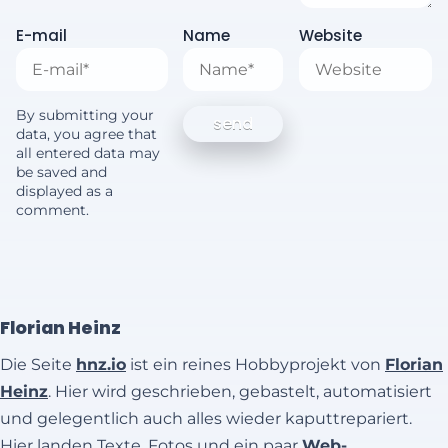
E-mail
Name
Website
By submitting your
data, you agree that
all entered data may
be saved and
displayed as a
comment.
Florian Heinz
Die Seite
hnz.io
ist ein reines Hobbyprojekt von
Florian
Heinz
. Hier wird geschrieben, gebastelt, automatisiert
und gelegentlich auch alles wieder kaputtrepariert.
Hier landen Texte, Fotos und ein paar
Web-