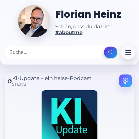
Florian Heinz
Schön, dass du da bist!
#aboutme
KI-Update – ein heise-Podcast
S1 E173