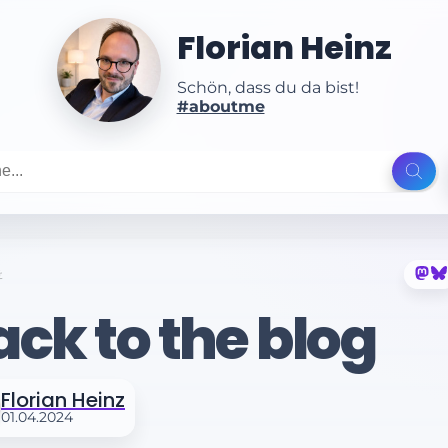
Florian Heinz
Schön, dass du da bist!
#aboutme
t
ack to the blog
Florian Heinz
01.04.2024