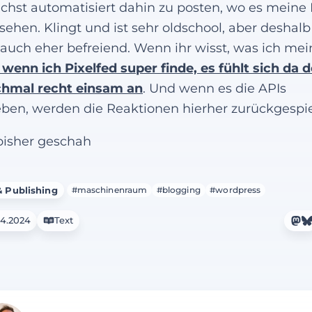
chst automatisiert dahin zu posten, wo es meine
sehen. Klingt und ist sehr oldschool, aber deshalb
auch eher befreiend. Wenn ihr wisst, was ich mei
wenn ich Pixelfed super finde, es fühlt sich da 
hmal recht einsam an
. Und wenn es die APIs
ben, werden die Reaktionen hierher zurückgespie
isher geschah
 Publishing
#maschinenraum
#blogging
#wordpress
04.2024
Text