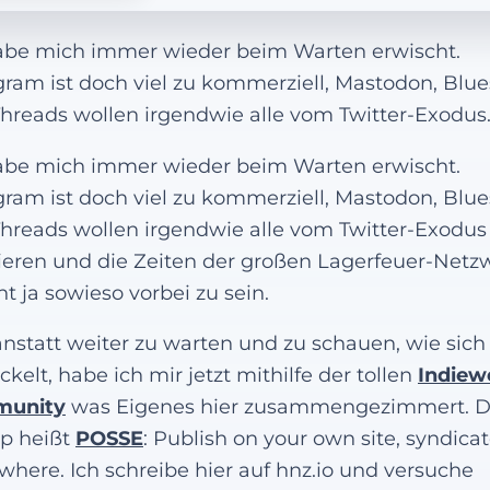
abe mich immer wieder beim Warten erwischt.
gram ist doch viel zu kommerziell, Mastodon, Blu
hreads wollen irgendwie alle vom Twitter-Exodus
abe mich immer wieder beim Warten erwischt.
gram ist doch viel zu kommerziell, Mastodon, Blu
hreads wollen irgendwie alle vom Twitter-Exodus
tieren und die Zeiten der großen Lagerfeuer-Netz
nt ja sowieso vorbei zu sein.
nstatt weiter zu warten und zu schauen, wie sich
ckelt, habe ich mir jetzt mithilfe der tollen
Indiew
unity
was Eigenes hier zusammengezimmert. 
ip heißt
POSSE
: Publish on your own site, syndica
where. Ich schreibe hier auf hnz.io und versuche