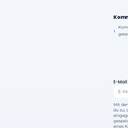
Komm
Kom
gesen
E-Mail
Mit de
du zu, 
eingeg
gespei
eines 