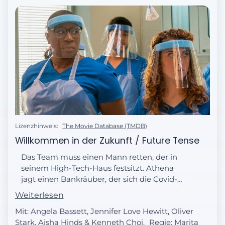
Lizenzhinweis:
The Movie Database (TMDB)
Willkommen in der Zukunft / Future Tense
Das Team muss einen Mann retten, der in
seinem High-Tech-Haus festsitzt. Athena
jagt einen Bankräuber, der sich die Covid-
Verordnungen zunutze machte.
Weiterlesen
Unterdessen trifft ein Hilferuf aus Texas ein.
Mit: Angela Bassett, Jennifer Love Hewitt, Oliver
Stark, Aisha Hinds & Kenneth Choi.
Regie:
Marita