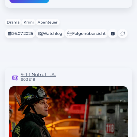
Drama
Krimi
Abenteuer
26.07.2026
Watchlog
Folgenübersicht
9-1-1 Notruf L.A.
S03E18