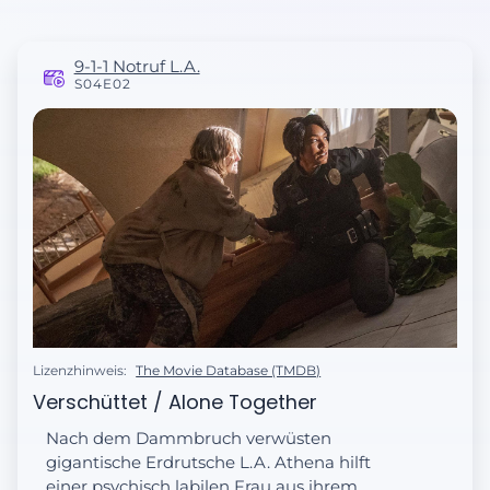
9-1-1 Notruf L.A.
S04E02
Lizenzhinweis:
The Movie Database (TMDB)
Verschüttet / Alone Together
Nach dem Dammbruch verwüsten
gigantische Erdrutsche L.A. Athena hilft
einer psychisch labilen Frau aus ihrem