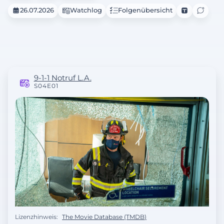
26.07.2026
Watchlog
Folgenübersicht
9-1-1 Notruf L.A.
S04E01
Lizenzhinweis:
The Movie Database (TMDB)