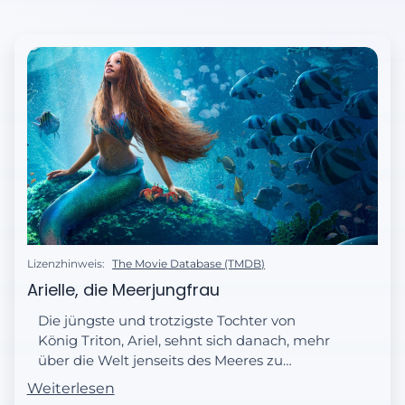
Lizenzhinweis:
The Movie Database (TMDB)
Arielle, die Meerjungfrau
Die jüngste und trotzigste Tochter von
König Triton, Ariel, sehnt sich danach, mehr
über die Welt jenseits des Meeres zu
erfahren, und verliebt sich bei einem
Weiterlesen
Besuch an der Oberfläche in den