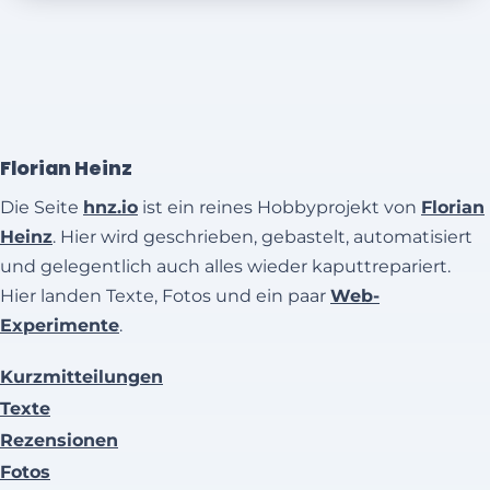
Florian Heinz
Die Seite
hnz.io
ist ein reines Hobbyprojekt von
Florian
Heinz
. Hier wird geschrieben, gebastelt, automatisiert
und gelegentlich auch alles wieder kaputtrepariert.
Hier landen Texte, Fotos und ein paar
Web-
Experimente
.
Kurzmitteilungen
Texte
Rezensionen
Fotos