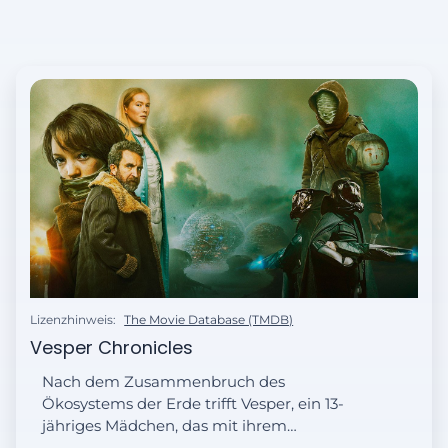
Lizenzhinweis:
The Movie Database (TMDB)
Vesper Chronicles
Nach dem Zusammenbruch des
Ökosystems der Erde trifft Vesper, ein 13-
jähriges Mädchen, das mit ihrem
gelähmten Vater ums Überleben kämpft,