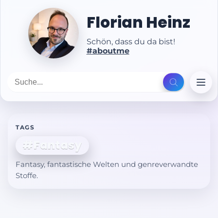
Florian Heinz
Schön, dass du da bist!
#aboutme
TAGS
#Fantasy
Fantasy, fantastische Welten und genreverwandte
Stoffe.