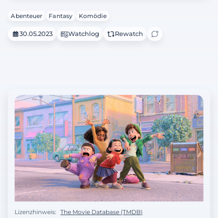
Abenteuer
Fantasy
Komödie
30.05.2023
Watchlog
Rewatch
Lizenzhinweis:
The Movie Database (TMDB)