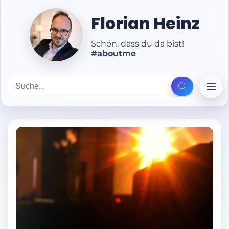
Florian Heinz
Schön, dass du da bist!
#aboutme