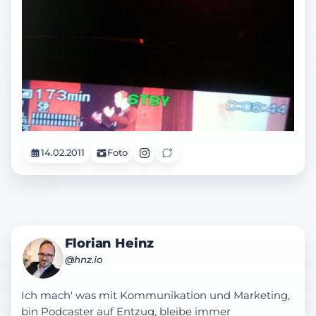
14.02.2011
Foto
Florian Heinz
@hnz.io
Ich mach' was mit Kommunikation und Marketing,
bin Podcaster auf Entzug, bleibe immer