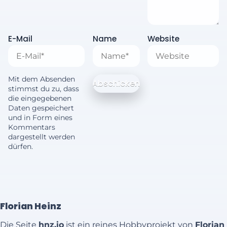
E-Mail
Name
Website
Mit dem Absenden
stimmst du zu, dass
die eingegebenen
Daten gespeichert
und in Form eines
Kommentars
dargestellt werden
dürfen.
Florian Heinz
Die Seite
hnz.io
ist ein reines Hobbyprojekt von
Florian