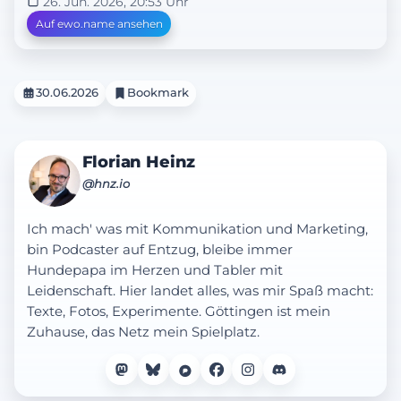
26. Jun. 2026, 20:53 Uhr
Auf ewo.name ansehen
30.06.2026
Bookmark
Florian Heinz
@hnz.io
Ich mach' was mit Kommunikation und Marketing,
bin Podcaster auf Entzug, bleibe immer
Hundepapa im Herzen und Tabler mit
Leidenschaft. Hier landet alles, was mir Spaß macht:
Texte, Fotos, Experimente. Göttingen ist mein
Zuhause, das Netz mein Spielplatz.