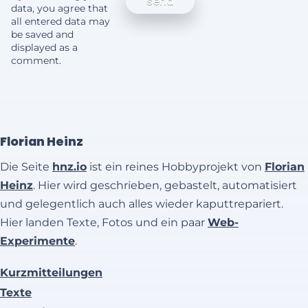
data, you agree that
all entered data may
be saved and
displayed as a
comment.
Florian Heinz
Die Seite
hnz.io
ist ein reines Hobbyprojekt von
Florian
Heinz
. Hier wird geschrieben, gebastelt, automatisiert
und gelegentlich auch alles wieder kaputtrepariert.
Hier landen Texte, Fotos und ein paar
Web-
Experimente
.
Kurzmitteilungen
Texte