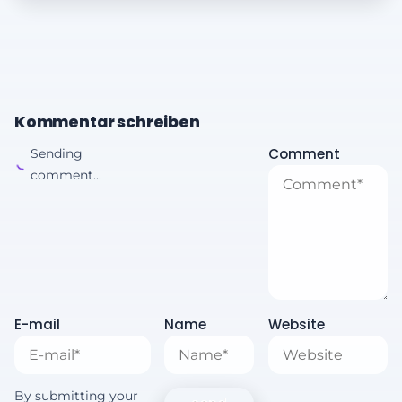
Kommentar schreiben
Comment
Sending
comment...
E-mail
Name
Website
By submitting your