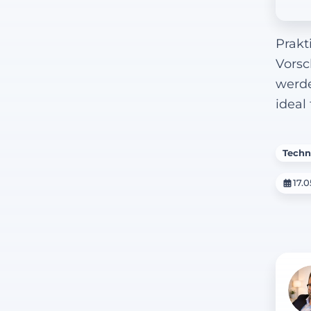
Prakt
Vorsc
werde
ideal
Techn
17.0