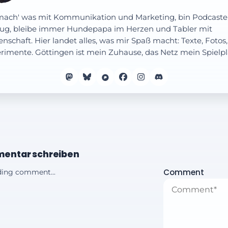
mach' was mit Kommunikation und Marketing, bin Podcaste
ug, bleibe immer Hundepapa im Herzen und Tabler mit
enschaft. Hier landet alles, was mir Spaß macht: Texte, Fotos,
rimente. Göttingen ist mein Zuhause, das Netz mein Spielpl
entar schreiben
Comment
ing comment...