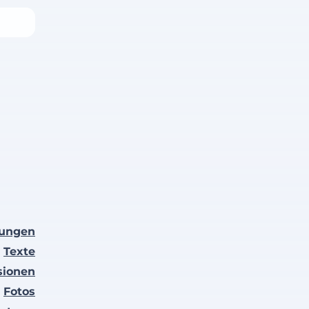
lungen
Texte
sionen
Fotos