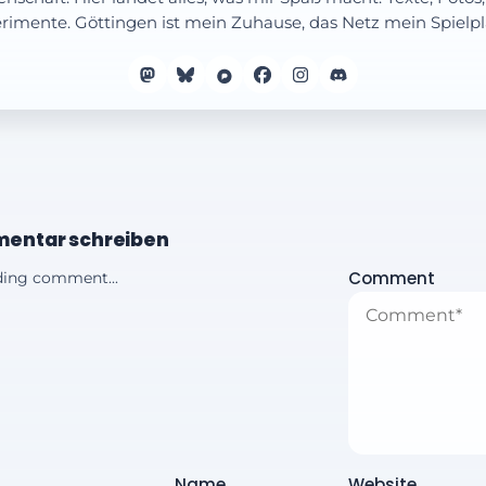
rimente. Göttingen ist mein Zuhause, das Netz mein Spielpl
entar schreiben
Comment
ing comment...
Name
Website