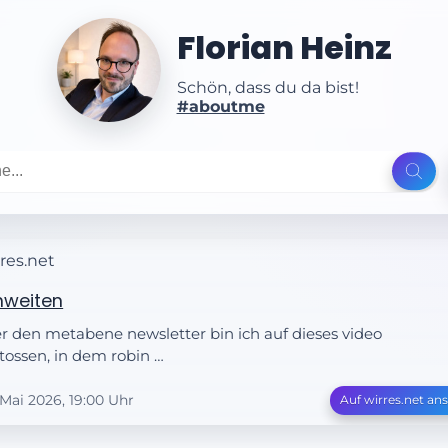
Florian Heinz
Schön, dass du da bist!
#aboutme
res.net
hweiten
r den metabene newsletter bin ich auf dieses video
tossen, in dem robin …
 Mai 2026, 19:00 Uhr
Auf wirres.net an