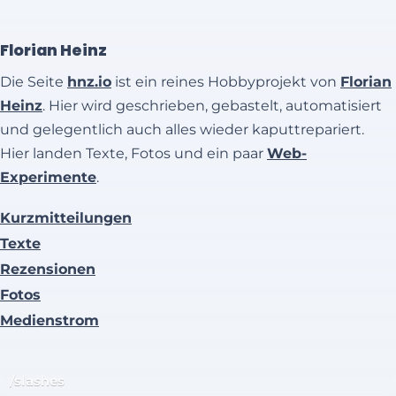
Florian Heinz
Die Seite
hnz.io
ist ein reines Hobbyprojekt von
Florian
Heinz
. Hier wird geschrieben, gebastelt, automatisiert
und gelegentlich auch alles wieder kaputtrepariert.
Hier landen Texte, Fotos und ein paar
Web-
Experimente
.
Kurzmitteilungen
Texte
Rezensionen
Fotos
Medienstrom
/slashes