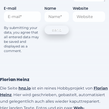
E-mail
Name
Website
By submitting your
data, you agree that
all entered data may
be saved and
displayed as a
comment.
Florian Heinz
Die Seite
hnz.io
ist ein reines Hobbyprojekt von
Florian
Heinz
. Hier wird geschrieben, gebastelt, automatisiert
und gelegentlich auch alles wieder kaputtrepariert.
Hier landen Texte, Fotos und ein paar
Web-