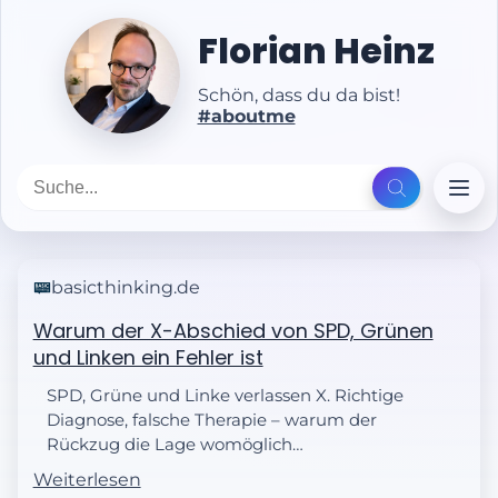
Florian Heinz
Schön, dass du da bist!
#aboutme
basicthinking.de
Warum der X-Abschied von SPD, Grünen
und Linken ein Fehler ist
SPD, Grüne und Linke verlassen X. Richtige
Diagnose, falsche Therapie – warum der
Rückzug die Lage womöglich
verschlimmert. Eine Analyse.
Weiterlesen