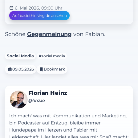
6. Mai 2026, 09:00 Uhr
Auf basicthinking.de ansehen
Schöne
Gegenmeinung
von Fabian.
Social Media
#social media
09.05.2026
Bookmark
Florian Heinz
@hnz.io
Ich mach' was mit Kommunikation und Marketing,
bin Podcaster auf Entzug, bleibe immer
Hundepapa im Herzen und Tabler mit
Leidenschaft. Hier landet alles, was mir Spaß macht: