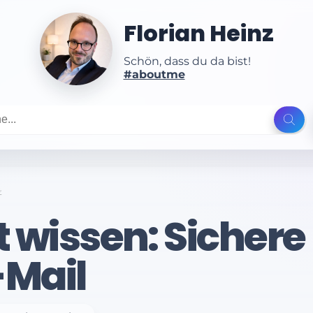
Florian Heinz
Schön, dass du da bist!
#aboutme
t
't wissen: Sichere
-Mail