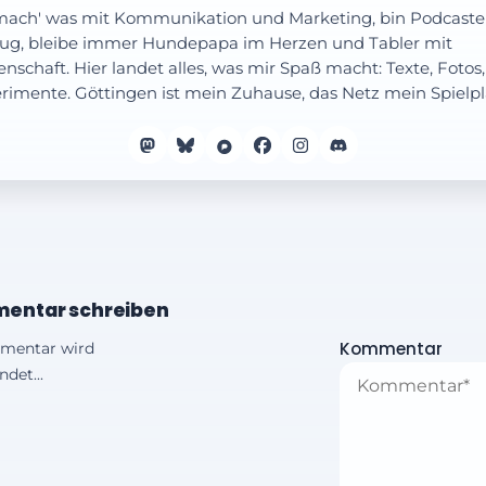
mach' was mit Kommunikation und Marketing, bin Podcaste
ug, bleibe immer Hundepapa im Herzen und Tabler mit
enschaft. Hier landet alles, was mir Spaß macht: Texte, Fotos,
rimente. Göttingen ist mein Zuhause, das Netz mein Spielpl
entar schreiben
Kommentar
mentar wird
det...