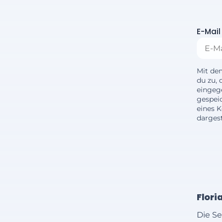
E-Mail
Mit de
du zu, 
eingeg
gespei
eines 
dargest
Flori
Die Se