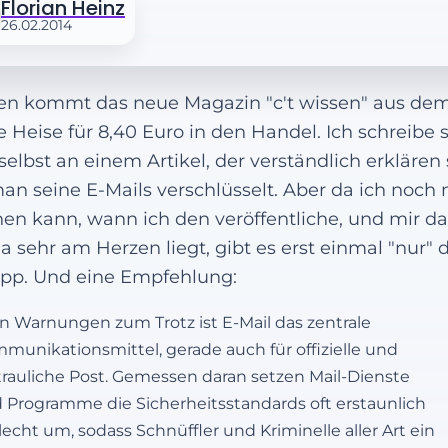
Florian Heinz
26.02.2014
n kommt das neue Magazin "c't wissen" aus de
 Heise für 8,40 Euro in den Handel. Ich schreibe 
selbst an einem Artikel, der verständlich erklären s
an seine E-Mails verschlüsselt. Aber da ich noch 
en kann, wann ich den veröffentliche, und mir da
 sehr am Herzen liegt, gibt es erst einmal "nur" 
ipp. Und eine Empfehlung:
en Warnungen zum Trotz ist E-Mail das zentrale
munikationsmittel, gerade auch für offizielle und
trauliche Post. Gemessen daran setzen Mail-Dienste
 Programme die Sicherheitsstandards oft erstaunlich
lecht um, sodass Schnüffler und Kriminelle aller Art ein