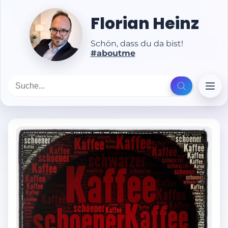
Florian Heinz
Schön, dass du da bist!
#aboutme