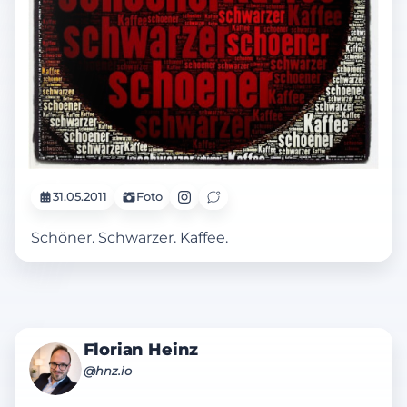
31.05.2011
Foto
Schöner. Schwarzer. Kaffee.
Florian Heinz
@hnz.io