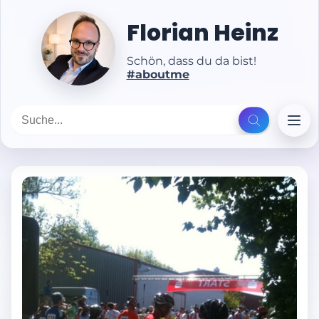
Florian Heinz
Schön, dass du da bist!
#aboutme