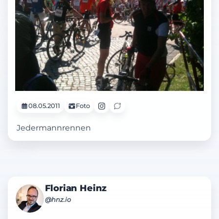
08.05.2011
Foto
Jedermannrennen
Florian Heinz
@hnz.io