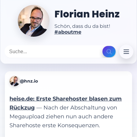
Florian Heinz
Schön, dass du da bist!
#aboutme
@hnz.io
heise.de: Erste Sharehoster blasen zum
Rückzug
— Nach der Abschaltung von
Megaupload ziehen nun auch andere
Sharehoste erste Konsequenzen.