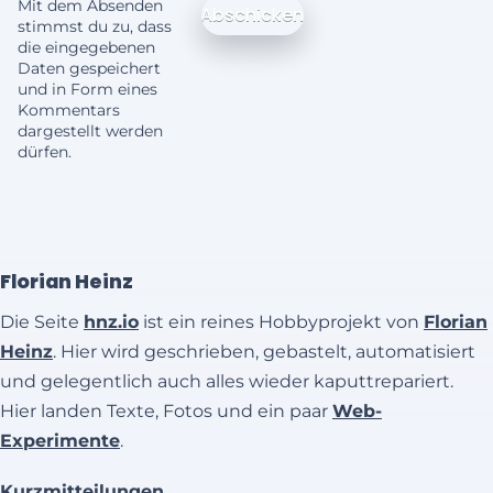
Mit dem Absenden
stimmst du zu, dass
die eingegebenen
Daten gespeichert
und in Form eines
Kommentars
dargestellt werden
dürfen.
Florian Heinz
Die Seite
hnz.io
ist ein reines Hobbyprojekt von
Florian
Heinz
. Hier wird geschrieben, gebastelt, automatisiert
und gelegentlich auch alles wieder kaputtrepariert.
Hier landen Texte, Fotos und ein paar
Web-
Experimente
.
Kurzmitteilungen