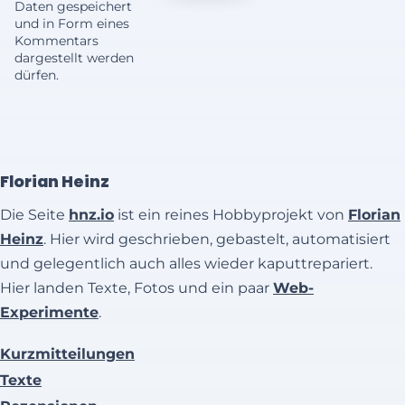
Daten gespeichert
und in Form eines
Kommentars
dargestellt werden
dürfen.
Florian Heinz
Die Seite
hnz.io
ist ein reines Hobbyprojekt von
Florian
Heinz
. Hier wird geschrieben, gebastelt, automatisiert
und gelegentlich auch alles wieder kaputtrepariert.
Hier landen Texte, Fotos und ein paar
Web-
Experimente
.
Kurzmitteilungen
Texte