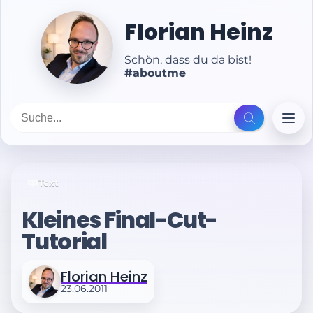
Florian Heinz
Schön, dass du da bist!
#aboutme
Text
Kleines Final-Cut-
Tutorial
Florian Heinz
23.06.2011