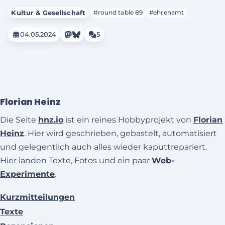
Kultur & Gesellschaft
#round table 89
#ehrenamt
04.05.2024
5
Florian Heinz
Die Seite
hnz.io
ist ein reines Hobbyprojekt von
Florian
Heinz
. Hier wird geschrieben, gebastelt, automatisiert
und gelegentlich auch alles wieder kaputtrepariert.
Hier landen Texte, Fotos und ein paar
Web-
Experimente
.
Kurzmitteilungen
Texte