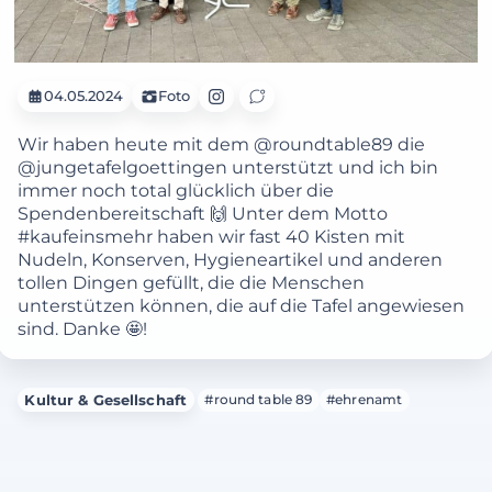
04.05.2024
Foto
Wir haben heute mit dem @roundtable89 die
@jungetafelgoettingen unterstützt und ich bin
immer noch total glücklich über die
Spendenbereitschaft 🙌 Unter dem Motto
#kaufeinsmehr haben wir fast 40 Kisten mit
Nudeln, Konserven, Hygieneartikel und anderen
tollen Dingen gefüllt, die die Menschen
unterstützen können, die auf die Tafel angewiesen
sind. Danke 🤩!
Kultur & Gesellschaft
#round table 89
#ehrenamt