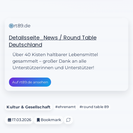
rt89.de
Detailsseite_News / Round Table
Deutschland
Über 40 Kisten haltbarer Lebensmittel
gesammelt – großer Dank an alle
Unterstützerinnen und Unterstützer!
Auf rt89.de ansehen
Kultur & Gesellschaft
#ehrenamt
#round table 89
17.03.2026
Bookmark