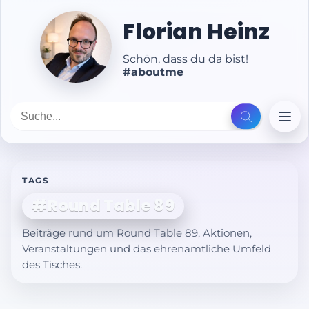
Florian Heinz
Schön, dass du da bist!
#aboutme
TAGS
#Round Table 89
Beiträge rund um Round Table 89, Aktionen,
Veranstaltungen und das ehrenamtliche Umfeld
des Tisches.