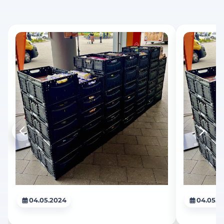
04.05.2024
04.05.2