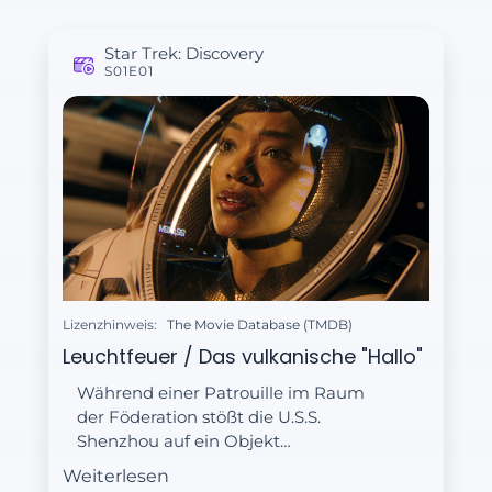
Star Trek: Discovery
S01E01
Lizenzhinweis:
The Movie Database (TMDB)
Leuchtfeuer / Das vulkanische "Hallo"
Während einer Patrouille im Raum
der Föderation stößt die U.S.S.
Shenzhou auf ein Objekt
unbekannter Herkunft und stellt den
Weiterlesen
Ersten Offizier Michael Burnham auf