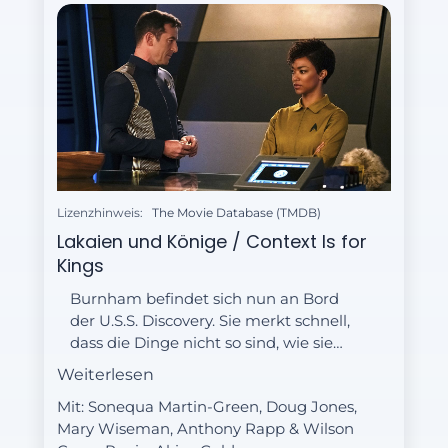
Lizenzhinweis:
The Movie Database (TMDB)
Lakaien und Könige / Context Is for
Kings
Burnham befindet sich nun an Bord
der U.S.S. Discovery. Sie merkt schnell,
dass die Dinge nicht so sind, wie sie
scheinen, einschließlich des
Weiterlesen
mysteriösen Kapitäns Gabriel Lorca.
Mit: Sonequa Martin-Green, Doug Jones,
Mary Wiseman, Anthony Rapp & Wilson