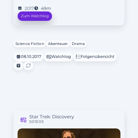
2017
49m
Zum Watchlog
Science Fiction
Abenteuer
Drama
08.10.2017
Watchlog
Folgenübersicht
Star Trek: Discovery
S01E05