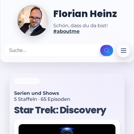
Florian Heinz
Schön, dass du da bist!
#aboutme
Alle Serien
Serien und Shows
5 Staffeln · 65 Episoden
Star Trek: Discovery