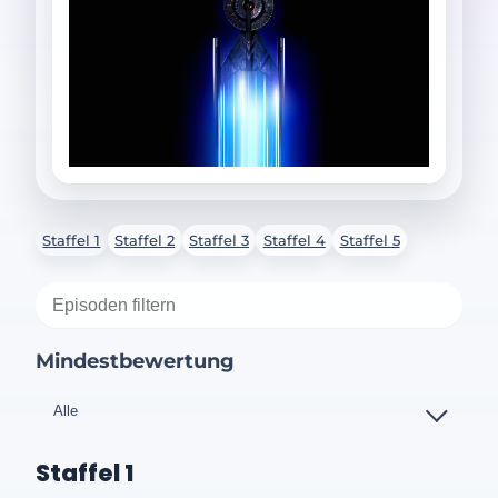
Staffel 1
Staffel 2
Staffel 3
Staffel 4
Staffel 5
Mindestbewertung
Staffel 1