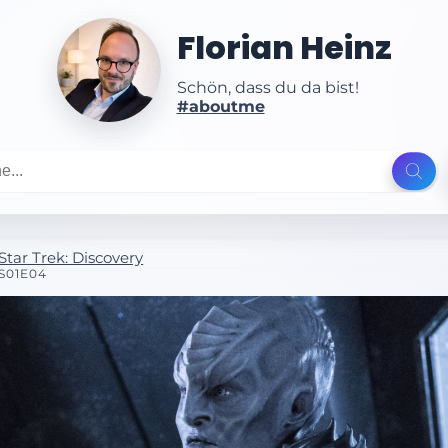
Florian Heinz
Schön, dass du da bist!
#aboutme
Star Trek: Discovery
S01E04