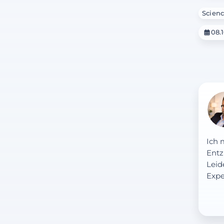
Scienc
08.
Ich 
Entz
Leid
Expe