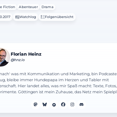
e Fiction
Abenteuer
Drama
10.2017
Watchlog
Folgenübersicht
Florian Heinz
@hnz.io
mach' was mit Kommunikation und Marketing, bin Podcaste
ug, bleibe immer Hundepapa im Herzen und Tabler mit
enschaft. Hier landet alles, was mir Spaß macht: Texte, Fotos,
rimente. Göttingen ist mein Zuhause, das Netz mein Spielpl