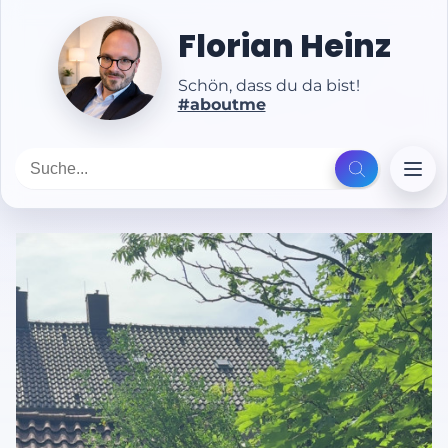
Florian Heinz
Schön, dass du da bist!
#aboutme