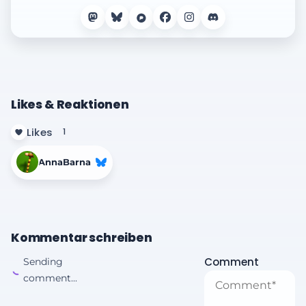
Likes & Reaktionen
Likes
1
AnnaBarna
Kommentar schreiben
Comment
Sending
comment...