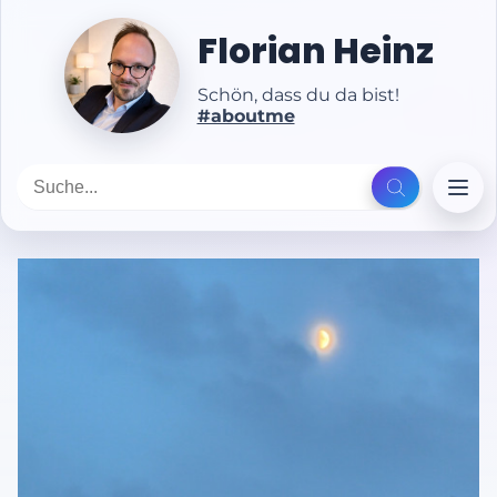
Florian Heinz
Schön, dass du da bist!
#aboutme