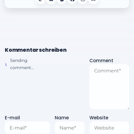
Kommentar schreiben
Comment
Sending
comment...
E-mail
Name
Website