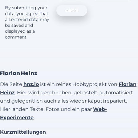
By submitting your
data, you agree that
all entered data may
be saved and
displayed as a
comment.
Florian Heinz
Die Seite
hnz.io
ist ein reines Hobbyprojekt von
Florian
Heinz
. Hier wird geschrieben, gebastelt, automatisiert
und gelegentlich auch alles wieder kaputtrepariert.
Hier landen Texte, Fotos und ein paar
Web-
Experimente
.
Kurzmitteilungen