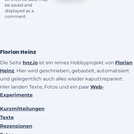
be saved and
displayed as a
comment.
Florian Heinz
Die Seite
hnz.io
ist ein reines Hobbyprojekt von
Florian
Heinz
. Hier wird geschrieben, gebastelt, automatisiert
und gelegentlich auch alles wieder kaputtrepariert.
Hier landen Texte, Fotos und ein paar
Web-
Experimente
.
Kurzmitteilungen
Texte
Rezensionen