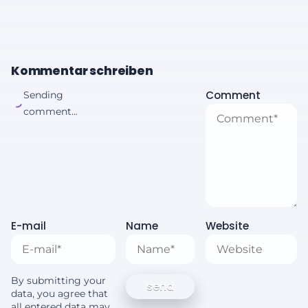
Kommentar schreiben
Comment
Sending
comment...
E-mail
Name
Website
By submitting your
data, you agree that
all entered data may