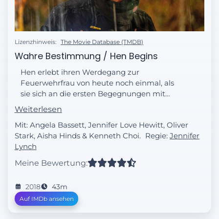
Lizenzhinweis:
The Movie Database (TMDB)
Wahre Bestimmung / Hen Begins
Hen erlebt ihren Werdegang zur
Feuerwehrfrau von heute noch einmal, als
sie sich an die ersten Begegnungen mit
Chimney und Athena erinnert.
Weiterlesen
Mit: Angela Bassett, Jennifer Love Hewitt, Oliver
Stark, Aisha Hinds & Kenneth Choi.
Regie:
Jennifer
Lynch
Meine Bewertung:
2018
43m
Auf IMDb ansehen