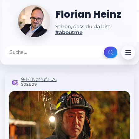
Florian Heinz
Schön, dass du da bist!
#aboutme
9-1-1 Notruf L.A.
S02E09