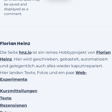
be saved and
displayed as a
comment.
Florian Heinz
Die Seite
hnz.io
ist ein reines Hobbyprojekt von
Florian
Heinz
. Hier wird geschrieben, gebastelt, automatisiert
und gelegentlich auch alles wieder kaputtrepariert.
Hier landen Texte, Fotos und ein paar
Web-
Experimente
.
Kurzmitteilungen
Texte
Rezensionen