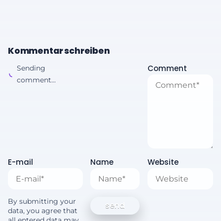
Kommentar schreiben
Comment
Sending
comment...
E-mail
Name
Website
By submitting your
data, you agree that
all entered data may