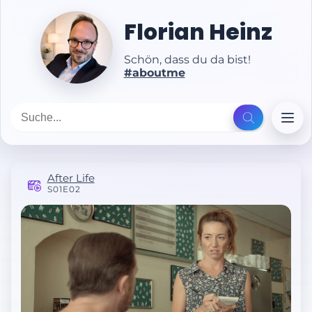
Florian Heinz
Schön, dass du da bist!
#aboutme
After Life
S01E02