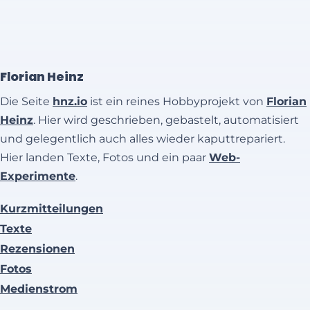
Florian Heinz
Die Seite
hnz.io
ist ein reines Hobbyprojekt von
Florian
Heinz
. Hier wird geschrieben, gebastelt, automatisiert
und gelegentlich auch alles wieder kaputtrepariert.
Hier landen Texte, Fotos und ein paar
Web-
Experimente
.
Kurzmitteilungen
Texte
Rezensionen
Fotos
Medienstrom