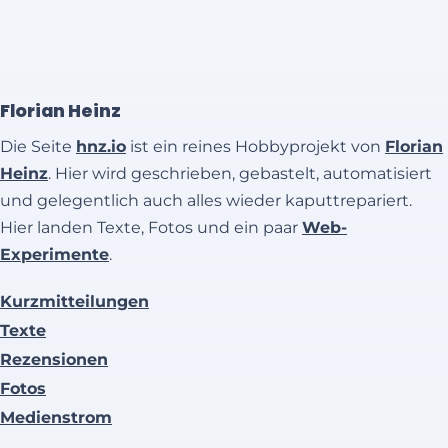
Florian Heinz
Die Seite
hnz.io
ist ein reines Hobbyprojekt von
Florian
Heinz
. Hier wird geschrieben, gebastelt, automatisiert
und gelegentlich auch alles wieder kaputtrepariert.
Hier landen Texte, Fotos und ein paar
Web-
Experimente
.
Kurzmitteilungen
Texte
Rezensionen
Fotos
Medienstrom