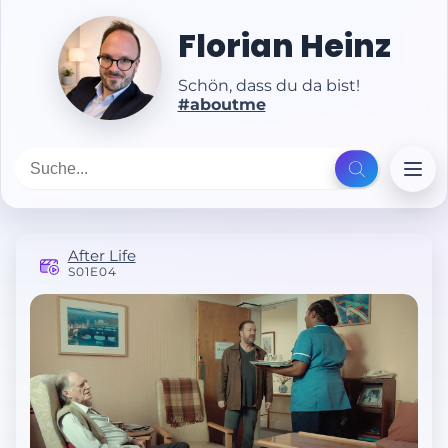
Florian Heinz
Schön, dass du da bist!
#aboutme
After Life
S01E04