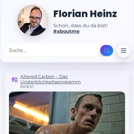
Florian Heinz
Schön, dass du da bist!
#aboutme
Altered Carbon – Das
Unsterblichkeitsprogramm
S01E01