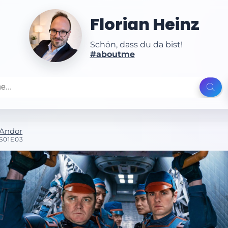
Florian Heinz
Schön, dass du da bist!
#aboutme
Andor
S01E03