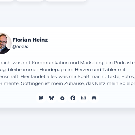
Florian Heinz
@hnz.io
mach' was mit Kommunikation und Marketing, bin Podcaste
ug, bleibe immer Hundepapa im Herzen und Tabler mit
enschaft. Hier landet alles, was mir Spaß macht: Texte, Fotos,
rimente. Göttingen ist mein Zuhause, das Netz mein Spielpl