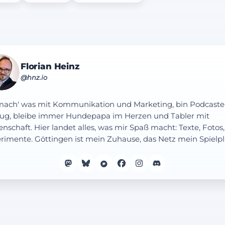
Florian Heinz
@hnz.io
mach' was mit Kommunikation und Marketing, bin Podcaste
ug, bleibe immer Hundepapa im Herzen und Tabler mit
enschaft. Hier landet alles, was mir Spaß macht: Texte, Fotos,
rimente. Göttingen ist mein Zuhause, das Netz mein Spielpl