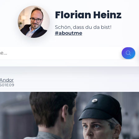
Florian Heinz
Schön, dass du da bist!
#aboutme
Andor
S01E09