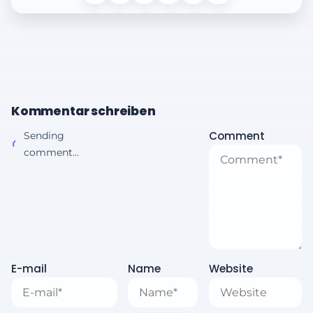
Kommentar schreiben
Comment
Sending
comment...
E-mail
Name
Website