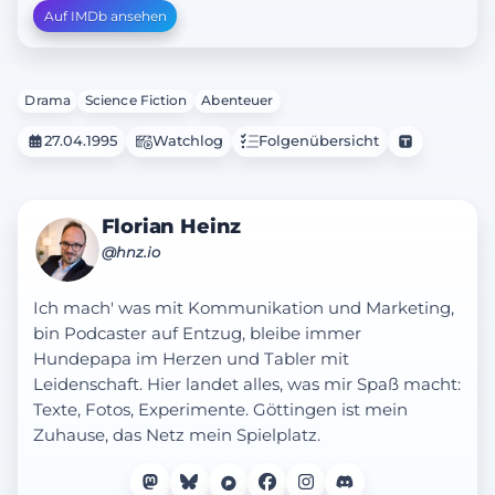
Auf IMDb ansehen
Drama
Science Fiction
Abenteuer
27.04.1995
Watchlog
Folgenübersicht
Florian Heinz
@hnz.io
Ich mach' was mit Kommunikation und Marketing,
bin Podcaster auf Entzug, bleibe immer
Hundepapa im Herzen und Tabler mit
Leidenschaft. Hier landet alles, was mir Spaß macht:
Texte, Fotos, Experimente. Göttingen ist mein
Zuhause, das Netz mein Spielplatz.