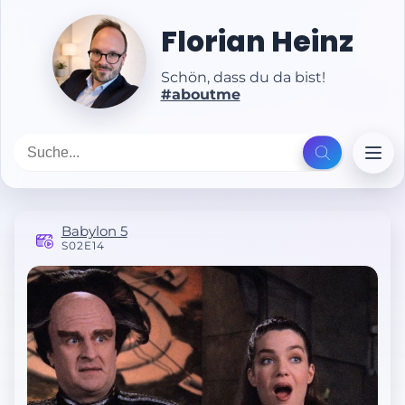
Florian Heinz
Schön, dass du da bist!
#aboutme
Babylon 5
S02E14