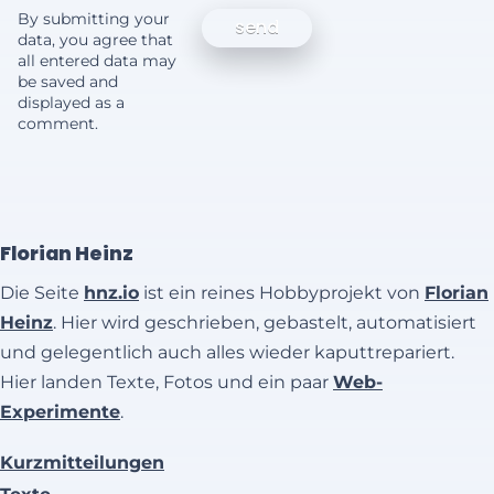
By submitting your
data, you agree that
all entered data may
be saved and
displayed as a
comment.
Florian Heinz
Die Seite
hnz.io
ist ein reines Hobbyprojekt von
Florian
Heinz
. Hier wird geschrieben, gebastelt, automatisiert
und gelegentlich auch alles wieder kaputtrepariert.
Hier landen Texte, Fotos und ein paar
Web-
Experimente
.
Kurzmitteilungen