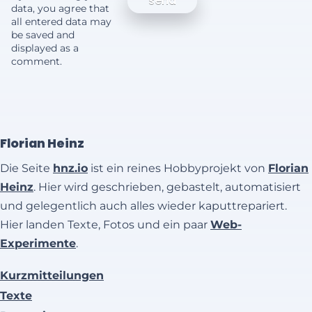
data, you agree that
all entered data may
be saved and
displayed as a
comment.
Florian Heinz
Die Seite
hnz.io
ist ein reines Hobbyprojekt von
Florian
Heinz
. Hier wird geschrieben, gebastelt, automatisiert
und gelegentlich auch alles wieder kaputtrepariert.
Hier landen Texte, Fotos und ein paar
Web-
Experimente
.
Kurzmitteilungen
Texte