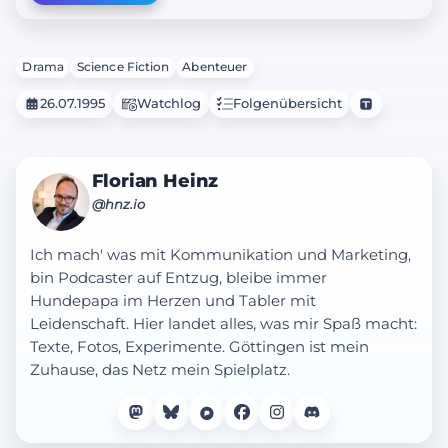
Drama
Science Fiction
Abenteuer
26.07.1995
Watchlog
Folgenübersicht
Florian Heinz
@hnz.io
Ich mach' was mit Kommunikation und Marketing,
bin Podcaster auf Entzug, bleibe immer
Hundepapa im Herzen und Tabler mit
Leidenschaft. Hier landet alles, was mir Spaß macht:
Texte, Fotos, Experimente. Göttingen ist mein
Zuhause, das Netz mein Spielplatz.