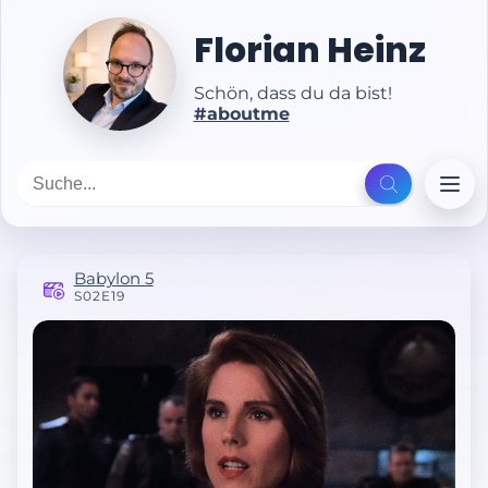
Florian Heinz
Schön, dass du da bist!
#aboutme
Babylon 5
S02E19