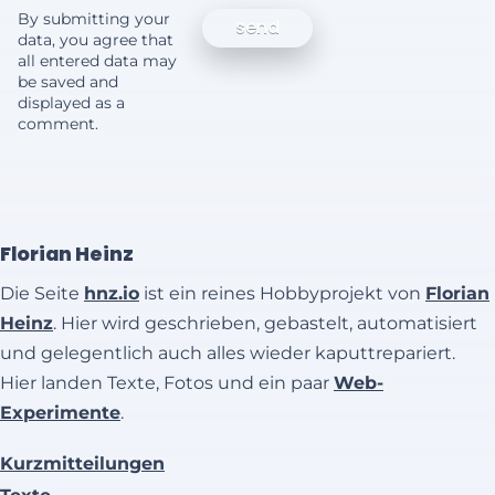
By submitting your
data, you agree that
all entered data may
be saved and
displayed as a
comment.
Florian Heinz
Die Seite
hnz.io
ist ein reines Hobbyprojekt von
Florian
Heinz
. Hier wird geschrieben, gebastelt, automatisiert
und gelegentlich auch alles wieder kaputtrepariert.
Hier landen Texte, Fotos und ein paar
Web-
Experimente
.
Kurzmitteilungen