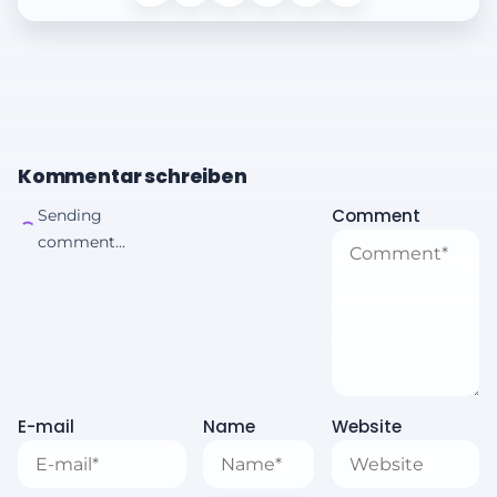
Kommentar schreiben
Comment
Sending
comment...
E-mail
Name
Website