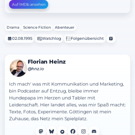
Auf IMDb ansehen
Drama
Science Fiction
Abenteuer
02.08.1995
Watchlog
Folgenübersicht
Florian Heinz
@hnz.io
Ich mach' was mit Kommunikation und Marketing,
bin Podcaster auf Entzug, bleibe immer
Hundepapa im Herzen und Tabler mit
Leidenschaft. Hier landet alles, was mir Spaß macht:
Texte, Fotos, Experimente. Göttingen ist mein
Zuhause, das Netz mein Spielplatz.