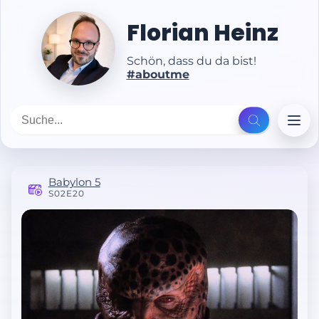
Florian Heinz
Schön, dass du da bist!
#aboutme
Babylon 5
S02E20