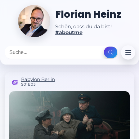
Florian Heinz
Schön, dass du da bist!
#aboutme
Babylon Berlin
S01E03