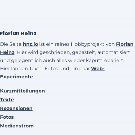
Florian Heinz
Die Seite
hnz.io
ist ein reines Hobbyprojekt von
Florian
Heinz
. Hier wird geschrieben, gebastelt, automatisiert
und gelegentlich auch alles wieder kaputtrepariert.
Hier landen Texte, Fotos und ein paar
Web-
Experimente
.
Kurzmitteilungen
Texte
Rezensionen
Fotos
Medienstrom